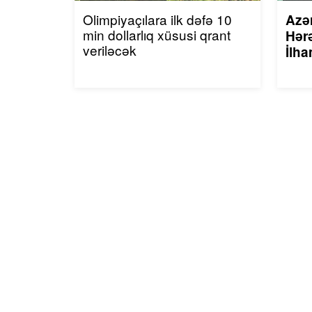
Olimpiyaçılara ilk dəfə 10
Azə
min dollarlıq xüsusi qrant
Hərə
veriləcək
İlha