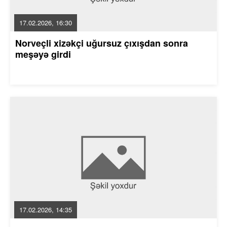
17.02.2026, 16:30
Norveçli xizəkçi uğursuz çıxışdan sonra
meşəyə girdi
17.02.2026, 14:35