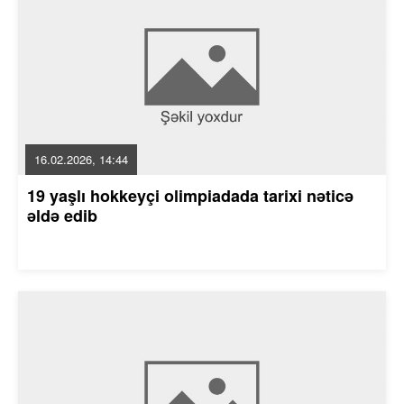
16.02.2026, 14:44
19 yaşlı hokkeyçi olimpiadada tarixi nəticə
əldə edib