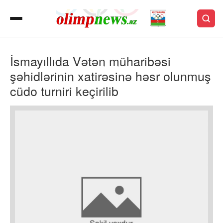
İsmayıllıda Vətən müharibəsi
şəhidlərinin xatirəsinə həsr olunmuş
cüdo turniri keçirilib