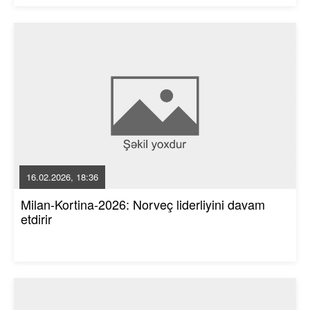
16.02.2026, 18:36
Milan-Kortina-2026: Norveç liderliyini davam
etdirir