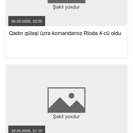
09.05.2026, 22:35
Qadın güləşi üzrə komandamız Rioda 4-cü oldu
09.05.2026, 21:10