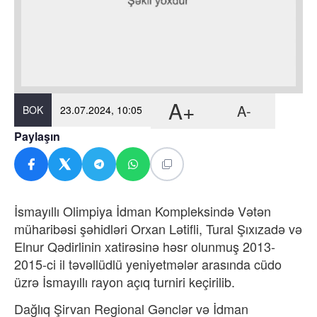
A+
A-
BOK
23.07.2024, 10:05
Paylaşın
İsmayıllı Olimpiya İdman Kompleksində Vətən
müharibəsi şəhidləri Orxan Lətifli, Tural Şıxızadə və
Elnur Qədirlinin xatirəsinə həsr olunmuş 2013-
2015-ci il təvəllüdlü yeniyetmələr arasında cüdo
üzrə İsmayıllı rayon açıq turniri keçirilib.
Dağlıq Şirvan Regional Gənclər və İdman