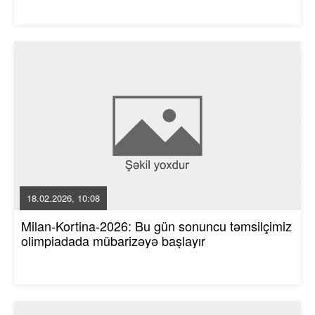
18.02.2026, 10:08
Milan-Kortina-2026: Bu gün sonuncu təmsilçimiz
olimpiadada mübarizəyə başlayır