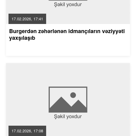
17.02.2026, 17:41
Burgerdən zəhərlənən idmançıların vəziyyəti
yaxşılaşıb
17.02.2026, 17:08