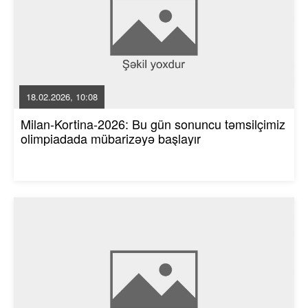
18.02.2026, 10:08
Milan-Kortina-2026: Bu gün sonuncu təmsilçimiz
olimpiadada mübarizəyə başlayır