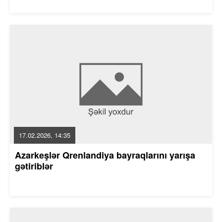
17.02.2026, 14:35
Azarkeşlər Qrenlandiya bayraqlarını yarışa
gətiriblər