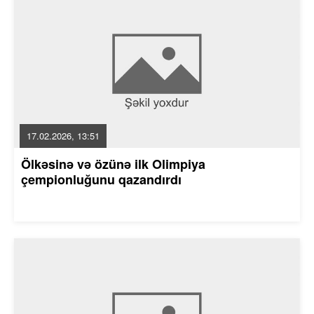
17.02.2026, 13:51
Ölkəsinə və özünə ilk Olimpiya
çempionluğunu qazandırdı