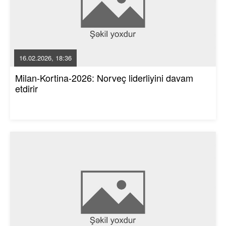
16.02.2026, 18:36
Milan-Kortina-2026: Norveç liderliyini davam
etdirir