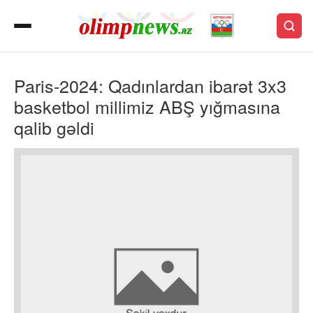
Paris-2024: Qadınlardan ibarət 3x3
basketbol millimiz ABŞ yığmasına
qalib gəldi