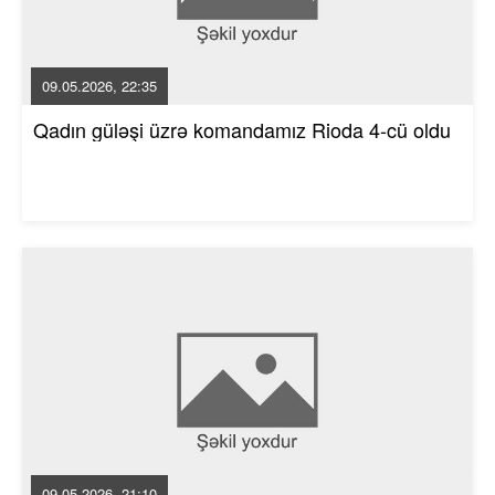
09.05.2026, 22:35
Qadın güləşi üzrə komandamız Rioda 4-cü oldu
09.05.2026, 21:10