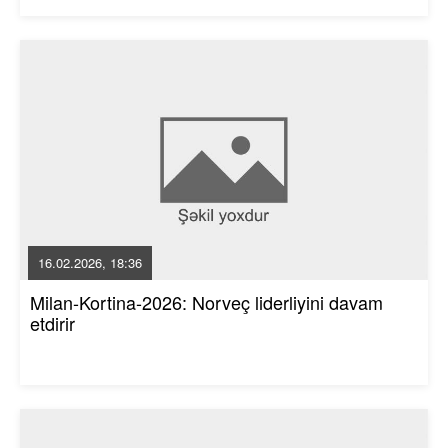
16.02.2026, 18:36
Milan-Kortina-2026: Norveç liderliyini davam
etdirir