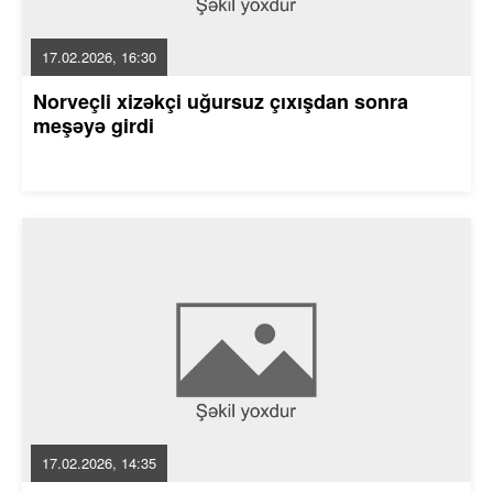
17.02.2026, 16:30
Norveçli xizəkçi uğursuz çıxışdan sonra
meşəyə girdi
17.02.2026, 14:35