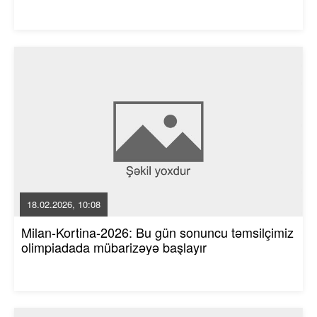
18.02.2026, 10:08
Milan-Kortina-2026: Bu gün sonuncu təmsilçimiz
olimpiadada mübarizəyə başlayır