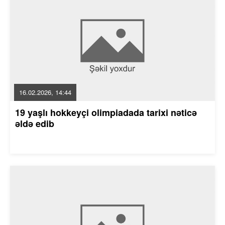
16.02.2026, 14:44
19 yaşlı hokkeyçi olimpiadada tarixi nəticə
əldə edib