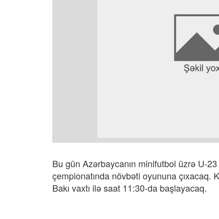
Bu gün Azərbaycanın minifutbol üzrə U-23 m
çempionatında növbəti oyununa çıxacaq. K
Bakı vaxtı ilə saat 11:30-da başlayacaq.