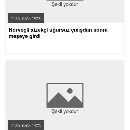
17.02.2026, 16:30
Norveçli xizəkçi uğursuz çıxışdan sonra
meşəyə girdi
17.02.2026, 14:35