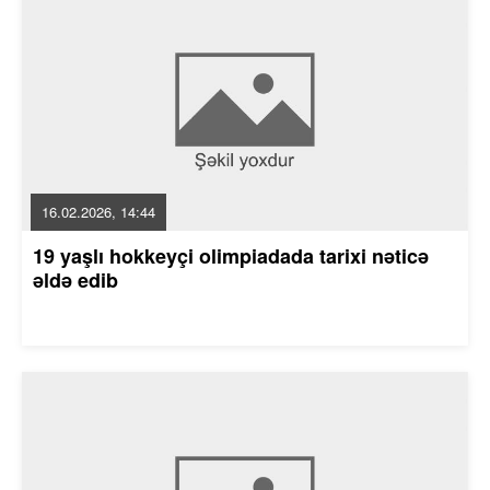
16.02.2026, 14:44
19 yaşlı hokkeyçi olimpiadada tarixi nəticə
əldə edib