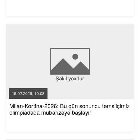
18.02.2026, 10:08
Milan-Kortina-2026: Bu gün sonuncu təmsilçimiz
olimpiadada mübarizəyə başlayır