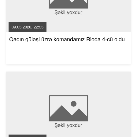
09.05.2026, 22:35
Qadın güləşi üzrə komandamız Rioda 4-cü oldu