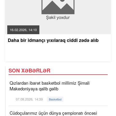
16.02.2026, 14:10
Daha bir idmançı yıxılaraq ciddi zədə alıb
SON XƏBƏRLƏR
Qızlardan ibarət basketbol millimiz Şimali
Makedoniyaya qalib gəlib
07.08.2026, 14:39
Basketbol
Cüdoçularımız üçün dünya çempionatı öncəsi