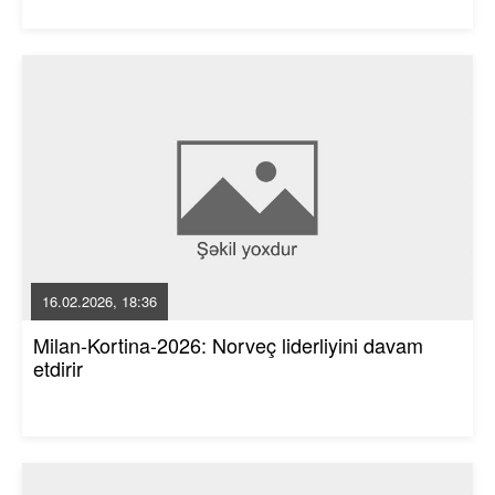
16.02.2026, 18:36
Milan-Kortina-2026: Norveç liderliyini davam
etdirir