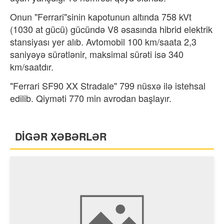
Onun "Ferrari"sinin kapotunun altında 758 kVt
(1030 at gücü) gücündə V8 əsasında hibrid elektrik
stansiyası yer alıb. Avtomobil 100 km/saata 2,3
saniyəyə sürətlənir, maksimal sürəti isə 340
km/saatdır.
"Ferrari SF90 XX Stradale" 799 nüsxə ilə istehsal
edilib. Qiyməti 770 min avrodan başlayır.
DİGƏR XƏBƏRLƏR