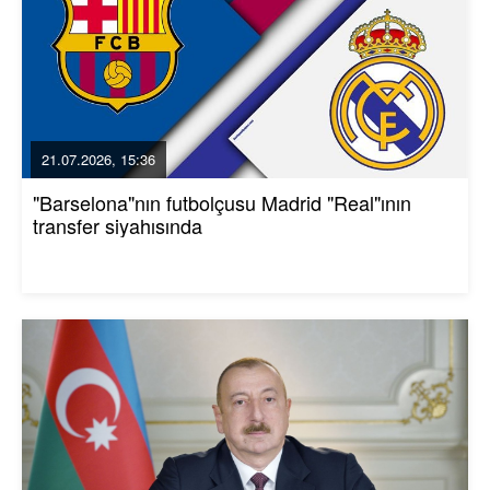
21.07.2026, 15:36
"Barselona"nın futbolçusu Madrid "Real"ının
transfer siyahısında