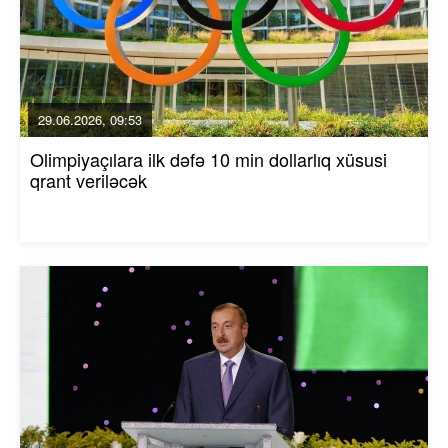
29.06.2026, 09:53
Olimpiyaçılara ilk dəfə 10 min dollarlıq xüsusi
qrant veriləcək