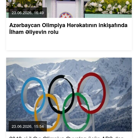
23.06.2026, 16:49
Azərbaycan Olimpiya Hərəkatının inkişafında
İlham Əliyevin rolu
23.06.2026, 15:54