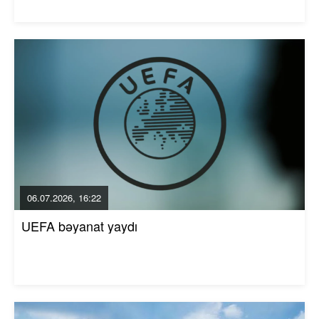
06.07.2026, 16:22
UEFA bəyanat yaydı