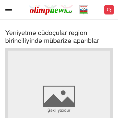
Yeniyetmə cüdoçular region
birinciliyində mübarizə aparıblar