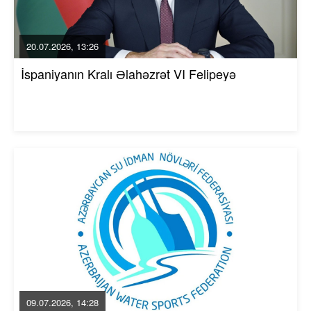
20.07.2026, 13:26
İspaniyanın Kralı Əlahəzrət VI Felipeyə
09.07.2026, 14:28