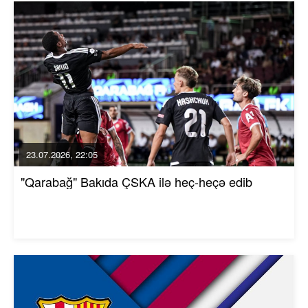
23.07.2026, 22:05
"Qarabağ" Bakıda ÇSKA ilə heç-heçə edib