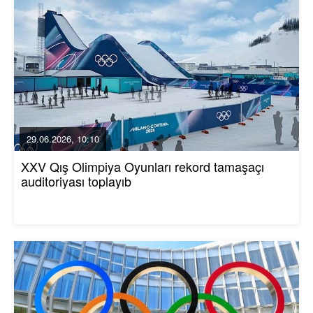
29.06.2026, 10:10
XXV Qış Olimpiya Oyunları rekord tamaşaçı
auditoriyası toplayıb