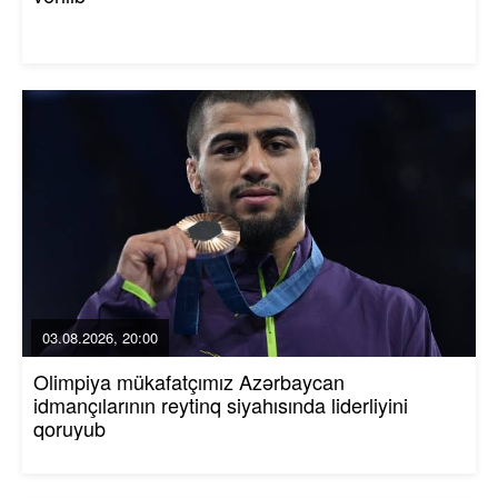
03.08.2026, 20:00
Olimpiya mükafatçımız Azərbaycan
idmançılarının reytinq siyahısında liderliyini
qoruyub