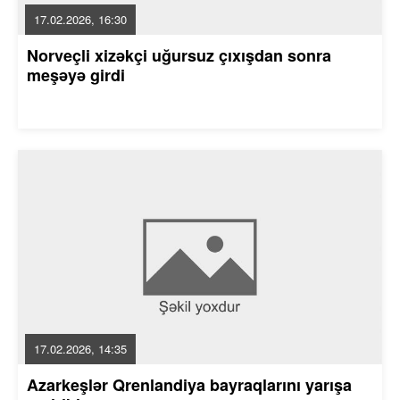
17.02.2026, 16:30
Norveçli xizəkçi uğursuz çıxışdan sonra
meşəyə girdi
17.02.2026, 14:35
Azarkeşlər Qrenlandiya bayraqlarını yarışa