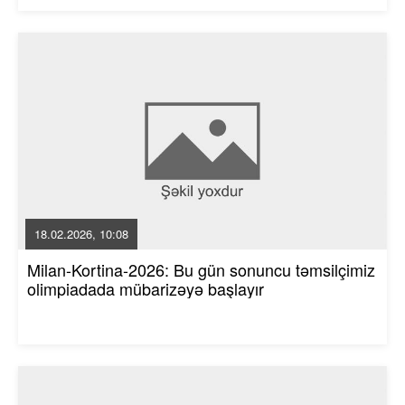
18.02.2026, 10:08
Milan-Kortina-2026: Bu gün sonuncu təmsilçimiz
olimpiadada mübarizəyə başlayır