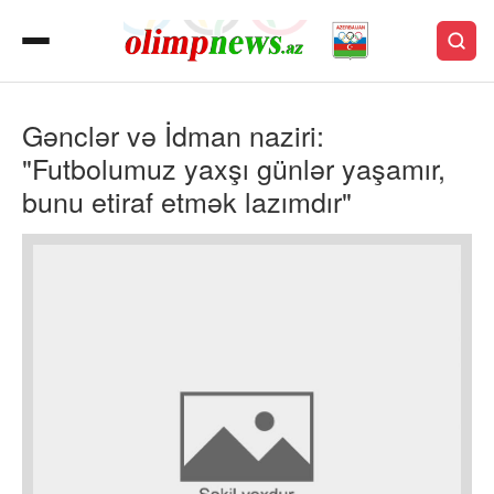
Gənclər və İdman naziri:
"Futbolumuz yaxşı günlər yaşamır,
bunu etiraf etmək lazımdır"