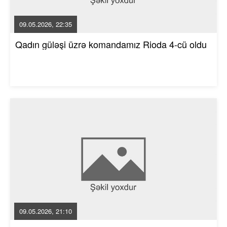
09.05.2026, 22:35
Qadın güləşi üzrə komandamız Rioda 4-cü oldu
09.05.2026, 21:10