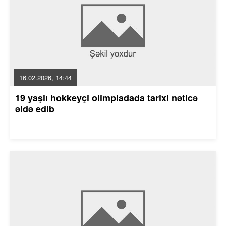
16.02.2026, 14:44
19 yaşlı hokkeyçi olimpiadada tarixi nəticə
əldə edib