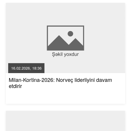
16.02.2026, 18:36
Milan-Kortina-2026: Norveç liderliyini davam
etdirir