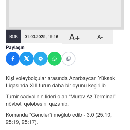
A+
A-
BOK
01.03.2025, 19:16
Paylaşın
Kişi voleybolçular arasında Azərbaycan Yüksək
Liqasında XIII turun daha bir oyunu keçirilib.
Turnir cədvəlinin lideri olan “Murov Az Terminal”
növbəti qələbəsini qazanıb.
Komanda "Gənclər"i məğlub edib - 3:0 (25:10,
25:19, 25:17).