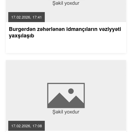
17.02.2026, 17:41
Burgerdən zəhərlənən idmançıların vəziyyəti
yaxşılaşıb
17.02.2026, 17:08