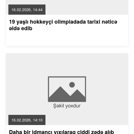
16.02.2026, 14:44
19 yaşlı hokkeyçi olimpiadada tarixi nəticə
əldə edib
16.02.2026, 14:10
Daha bir idmançı yıxılaraq ciddi zədə alıb