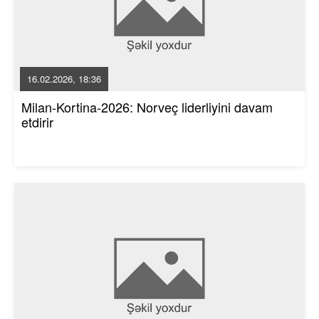
16.02.2026, 18:36
Milan-Kortina-2026: Norveç liderliyini davam
etdirir