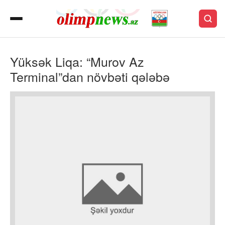
Yüksək Liqa: “Murov Az
Terminal”dan növbəti qələbə