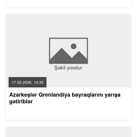
17.02.2026, 14:35
Azarkeşlər Qrenlandiya bayraqlarını yarışa
gətiriblər