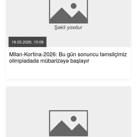
18.02.2026, 10:08
Milan-Kortina-2026: Bu gün sonuncu təmsilçimiz
olimpiadada mübarizəyə başlayır