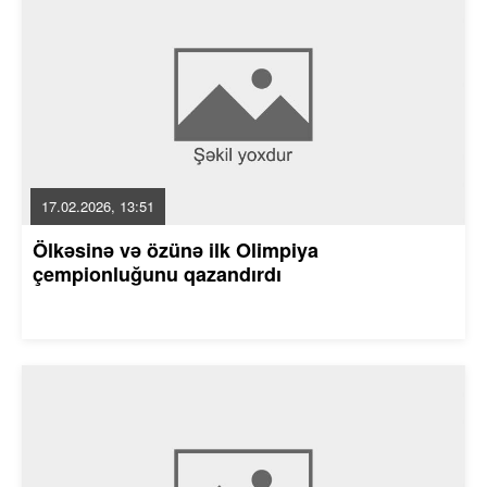
17.02.2026, 13:51
Ölkəsinə və özünə ilk Olimpiya
çempionluğunu qazandırdı