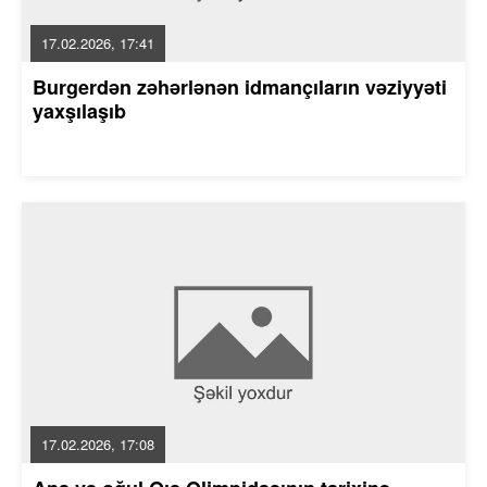
17.02.2026, 17:41
Burgerdən zəhərlənən idmançıların vəziyyəti
yaxşılaşıb
17.02.2026, 17:08