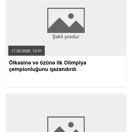
17.02.2026, 13:51
Ölkəsinə və özünə ilk Olimpiya
çempionluğunu qazandırdı