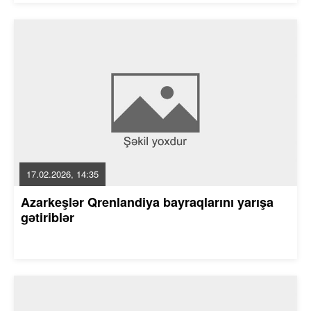
17.02.2026, 14:35
Azarkeşlər Qrenlandiya bayraqlarını yarışa
gətiriblər