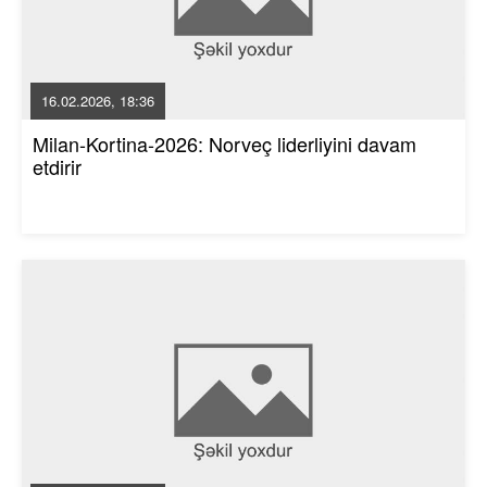
16.02.2026, 18:36
Milan-Kortina-2026: Norveç liderliyini davam
etdirir