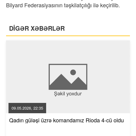
Bilyard Federasiyasının təşkilatçılığı ilə keçirilib.
DİGƏR XƏBƏRLƏR
09.05.2026, 22:35
Qadın güləşi üzrə komandamız Rioda 4-cü oldu