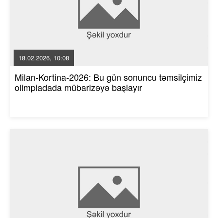
18.02.2026, 10:08
Milan-Kortina-2026: Bu gün sonuncu təmsilçimiz
olimpiadada mübarizəyə başlayır