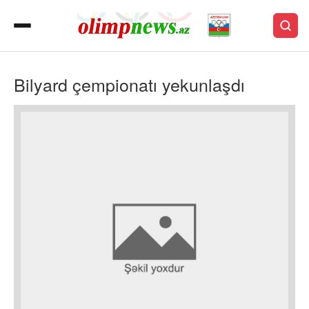
Bilyard çempionatı yekunlaşdı