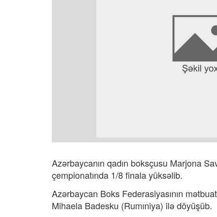
Azərbaycanın qadın boksçusu Marjona Savr
çempionatında 1/8 finala yüksəlib.
Azərbaycan Boks Federasiyasının mətbuat 
Mihaela Badesku (Rumıniya) ilə döyüşüb.