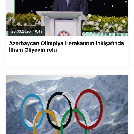
23.06.2026, 16:49
Azərbaycan Olimpiya Hərəkatının inkişafında
İlham Əliyevin rolu