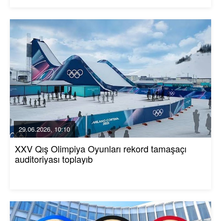
29.06.2026, 10:10
XXV Qış Olimpiya Oyunları rekord tamaşaçı
auditoriyası toplayıb