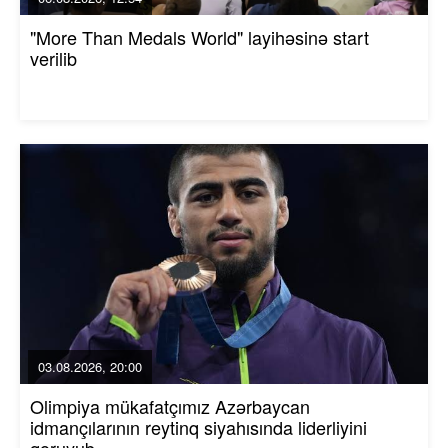
"More Than Medals World" layihəsinə start
verilib
03.08.2026, 20:00
Olimpiya mükafatçımız Azərbaycan
idmançılarının reytinq siyahısında liderliyini
qoruyub