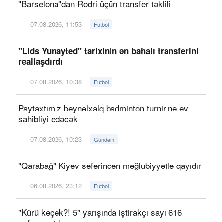
"Barselona"dan Rodri üçün transfer təklifi
07.08.2026, 11:53
Futbol
"Lids Yunayted" tarixinin ən bahalı transferini
reallaşdırdı
07.08.2026, 10:38
Futbol
Paytaxtımız beynəlxalq badminton turnirinə ev
sahibliyi edəcək
07.08.2026, 10:23
Gündəm
"Qarabağ" Kiyev səfərindən məğlubiyyətlə qayıdır
06.08.2026, 23:12
Futbol
"Kürü keçək?! 5" yarışında iştirakçı sayı 616