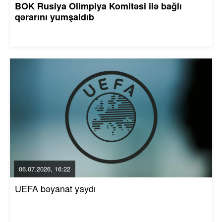
BOK Rusiya Olimpiya Komitəsi ilə bağlı
qərarını yumşaldıb
06.07.2026, 16:22
UEFA bəyanat yaydı