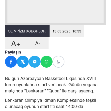
OLIMPIZM XƏBƏRLƏRI
13.03.2025, 10:33
A+
A-
Paylaşın
Bu gün Azərbaycan Basketbol Liqasında XVIII
turun oyunlarına start veriləcək. Günün yeganə
matçında "Lənkəran" "Quba" ilə qarşılaşacaq.
Lənkəran Olimpiya İdman Kompleksində təşkil
olunacaq oyunun start fiti saat 14:00-da