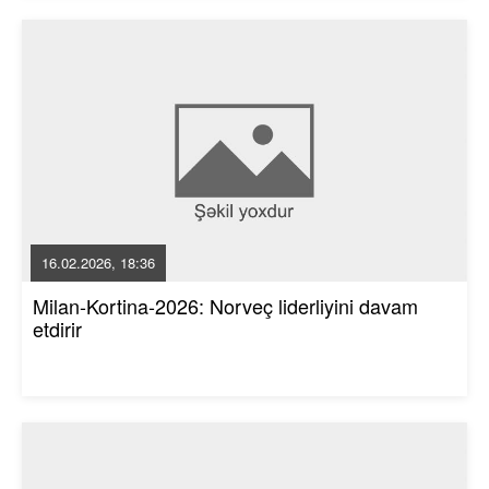
16.02.2026, 18:36
Milan-Kortina-2026: Norveç liderliyini davam
etdirir