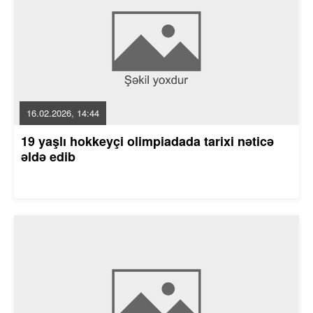
16.02.2026, 14:44
19 yaşlı hokkeyçi olimpiadada tarixi nəticə
əldə edib