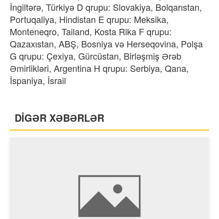
İngiltərə, Türkiyə D qrupu: Slovakiya, Bolqarıstan,
Portuqaliya, Hindistan E qrupu: Meksika,
Monteneqro, Tailand, Kosta Rika F qrupu:
Qazaxıstan, ABŞ, Bosniya və Herseqovina, Polşa
G qrupu: Çexiya, Gürcüstan, Birləşmiş Ərəb
Əmirlikləri, Argentina H qrupu: Serbiya, Qana,
İspaniya, İsrail
DİGƏR XƏBƏRLƏR