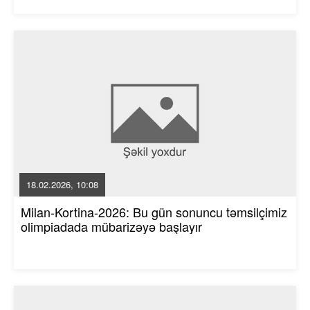
18.02.2026, 10:08
Milan-Kortina-2026: Bu gün sonuncu təmsilçimiz
olimpiadada mübarizəyə başlayır