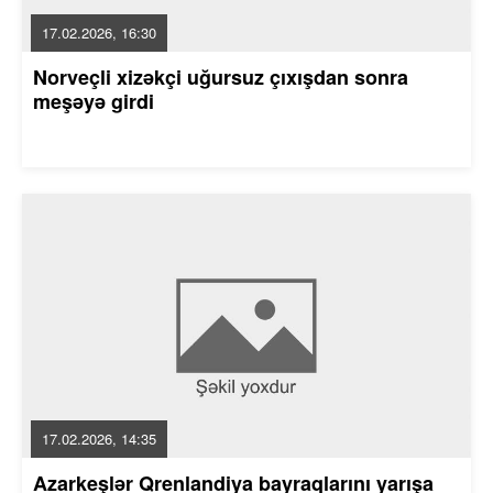
17.02.2026, 16:30
Norveçli xizəkçi uğursuz çıxışdan sonra
meşəyə girdi
17.02.2026, 14:35
Azarkeşlər Qrenlandiya bayraqlarını yarışa