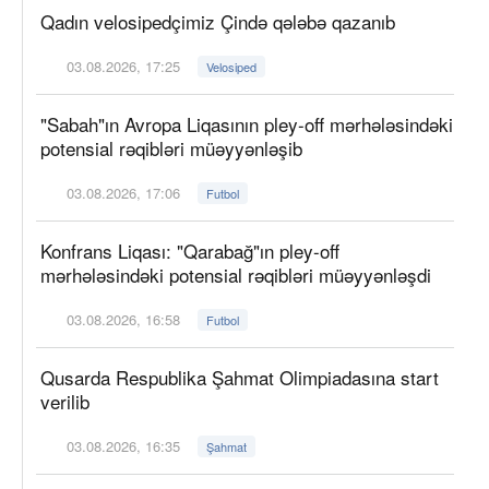
Qadın velosipedçimiz Çində qələbə qazanıb
03.08.2026, 17:25
Velosiped
"Sabah"ın Avropa Liqasının pley-off mərhələsindəki
potensial rəqibləri müəyyənləşib
03.08.2026, 17:06
Futbol
Konfrans Liqası: "Qarabağ"ın pley-off
mərhələsindəki potensial rəqibləri müəyyənləşdi
03.08.2026, 16:58
Futbol
Qusarda Respublika Şahmat Olimpiadasına start
verilib
03.08.2026, 16:35
Şahmat