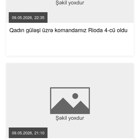
09.05.2026, 22:35
Qadın güləşi üzrə komandamız Rioda 4-cü oldu
09.05.2026, 21:10