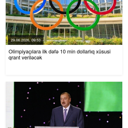
29.06.2026, 09:53
Olimpiyaçılara ilk dəfə 10 min dollarlıq xüsusi
qrant veriləcək