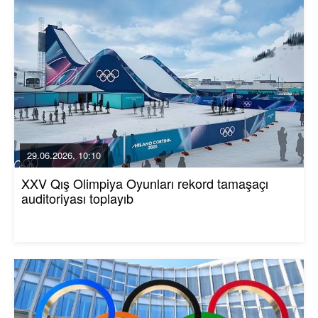
29.06.2026, 10:10
XXV Qış Olimpiya Oyunları rekord tamaşaçı
auditoriyası toplayıb