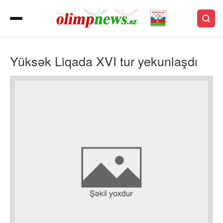
Yüksək Liqada XVI tur yekunlaşdı