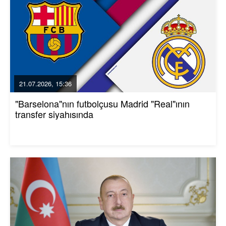
21.07.2026, 15:36
"Barselona"nın futbolçusu Madrid "Real"ının
transfer siyahısında