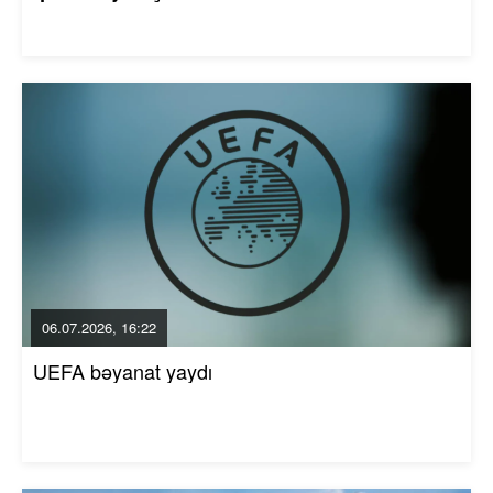
06.07.2026, 16:22
UEFA bəyanat yaydı