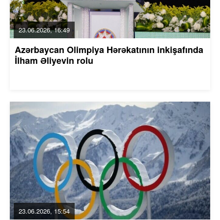
23.06.2026, 16:49
Azərbaycan Olimpiya Hərəkatının inkişafında
İlham Əliyevin rolu
23.06.2026, 15:54