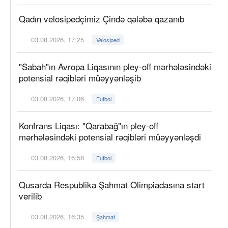
Qadın velosipedçimiz Çində qələbə qazanıb
03.08.2026, 17:25
Velosiped
"Sabah"ın Avropa Liqasının pley-off mərhələsindəki
potensial rəqibləri müəyyənləşib
03.08.2026, 17:06
Futbol
Konfrans Liqası: "Qarabağ"ın pley-off
mərhələsindəki potensial rəqibləri müəyyənləşdi
03.08.2026, 16:58
Futbol
Qusarda Respublika Şahmat Olimpiadasına start
verilib
03.08.2026, 16:35
Şahmat