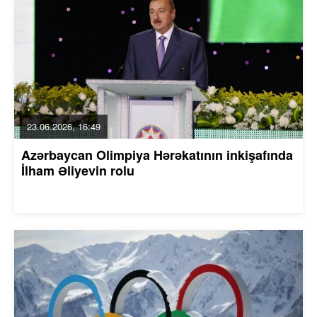
23.06.2026, 16:49
Azərbaycan Olimpiya Hərəkatının inkişafında
İlham Əliyevin rolu