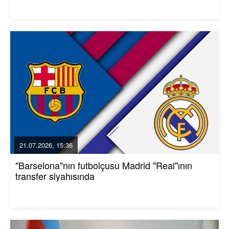
21.07.2026, 15:36
"Barselona"nın futbolçusu Madrid "Real"ının
transfer siyahısında