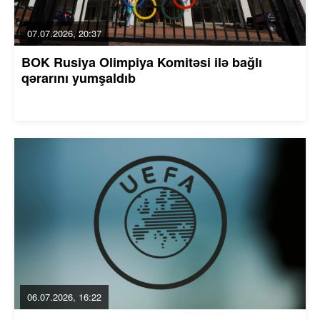
07.07.2026, 20:37
BOK Rusiya Olimpiya Komitəsi ilə bağlı
qərarını yumşaldıb
06.07.2026, 16:22