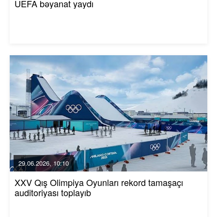
UEFA bəyanat yaydı
29.06.2026, 10:10
XXV Qış Olimpiya Oyunları rekord tamaşaçı
auditoriyası toplayıb