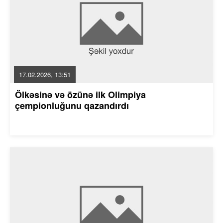
17.02.2026, 13:51
Ölkəsinə və özünə ilk Olimpiya
çempionluğunu qazandırdı