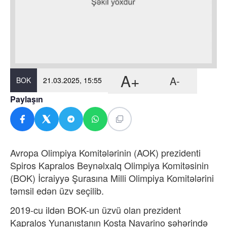
A+
A-
BOK
21.03.2025, 15:55
Paylaşın
Avropa Olimpiya Komitələrinin (AOK) prezidenti
Spiros Kapralos Beynəlxalq Olimpiya Komitəsinin
(BOK) İcraiyyə Şurasına Milli Olimpiya Komitələrini
təmsil edən üzv seçilib.
2019-cu ildən BOK-un üzvü olan prezident
Kapralos Yunanıstanın Kosta Navarino şəhərində