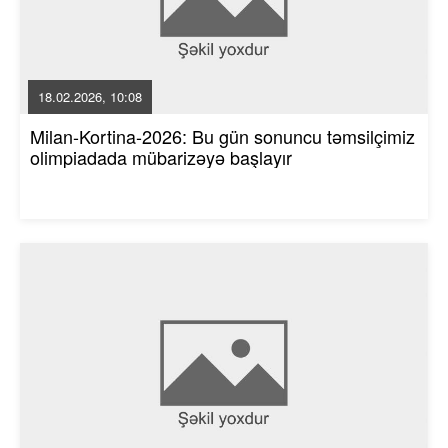
18.02.2026, 10:08
Milan-Kortina-2026: Bu gün sonuncu təmsilçimiz
olimpiadada mübarizəyə başlayır