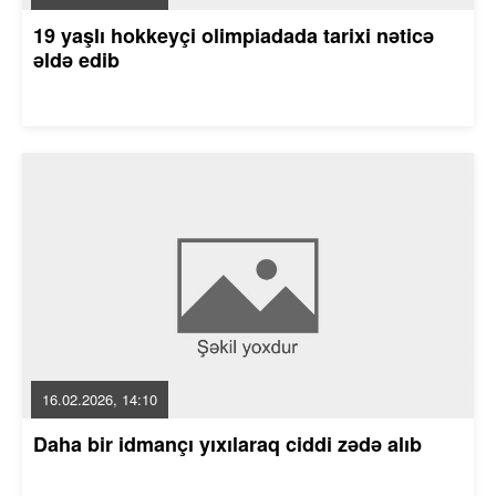
19 yaşlı hokkeyçi olimpiadada tarixi nəticə
əldə edib
16.02.2026, 14:10
Daha bir idmançı yıxılaraq ciddi zədə alıb