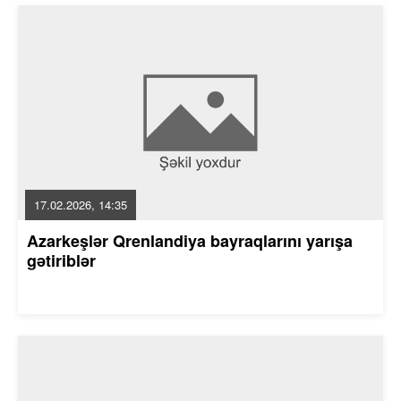
17.02.2026, 14:35
Azarkeşlər Qrenlandiya bayraqlarını yarışa
gətiriblər