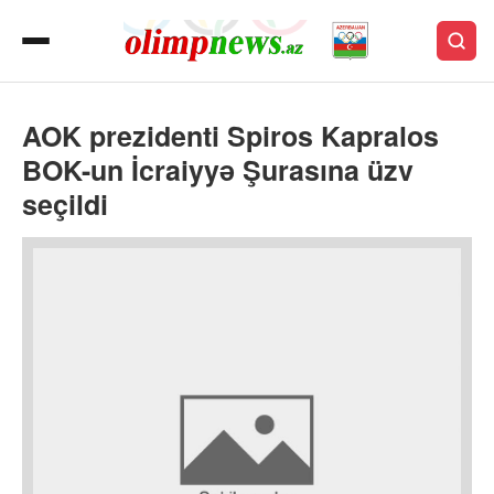
AOK prezidenti Spiros Kapralos
BOK-un İcraiyyə Şurasına üzv
seçildi