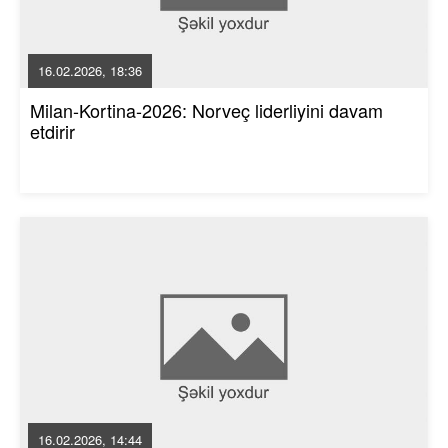
16.02.2026, 18:36
Milan-Kortina-2026: Norveç liderliyini davam
etdirir
16.02.2026, 14:44