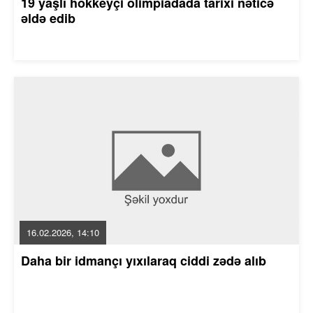
19 yaşlı hokkeyçi olimpiadada tarixi nəticə
əldə edib
16.02.2026, 14:10
Daha bir idmançı yıxılaraq ciddi zədə alıb