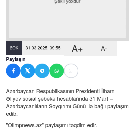
A+
A-
BOK
31.03.2025, 09:55
Paylaşın
Azərbaycan Respublikasının Prezidenti İlham
Əliyev sosial şəbəkə hesablarında 31 Mart –
Azərbaycanlıların Soyqırımı Günü ilə bağlı paylaşım
edib.
"Olimpnews.az" paylaşımı təqdim edir.