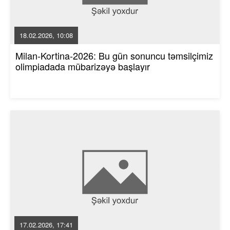
18.02.2026, 10:08
Milan-Kortina-2026: Bu gün sonuncu təmsilçimiz
olimpiadada mübarizəyə başlayır
17.02.2026, 17:41