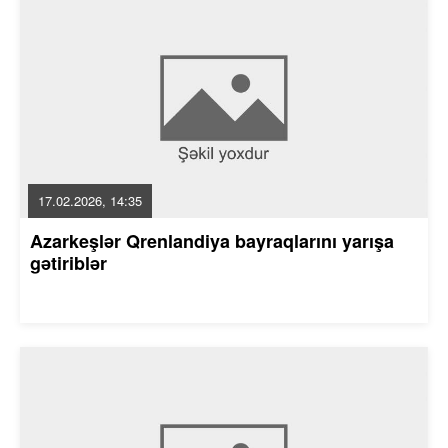
17.02.2026, 14:35
Azarkeşlər Qrenlandiya bayraqlarını yarışa
gətiriblər