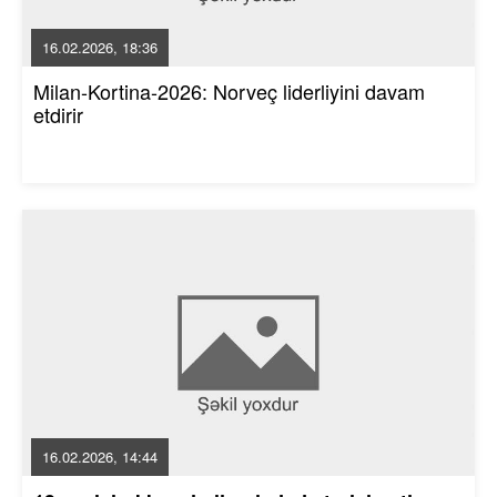
16.02.2026, 18:36
Milan-Kortina-2026: Norveç liderliyini davam
etdirir
16.02.2026, 14:44