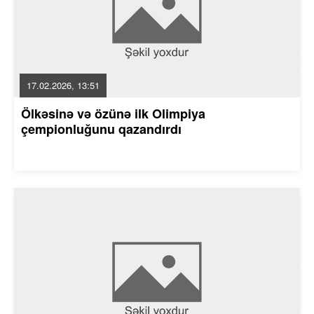
17.02.2026, 13:51
Ölkəsinə və özünə ilk Olimpiya
çempionluğunu qazandırdı