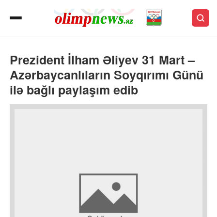
Prezident İlham Əliyev 31 Mart –
Azərbaycanlıların Soyqırımı Günü
ilə bağlı paylaşım edib