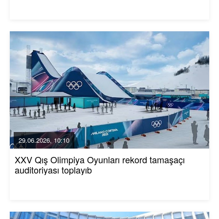
29.06.2026, 10:10
XXV Qış Olimpiya Oyunları rekord tamaşaçı
auditoriyası toplayıb