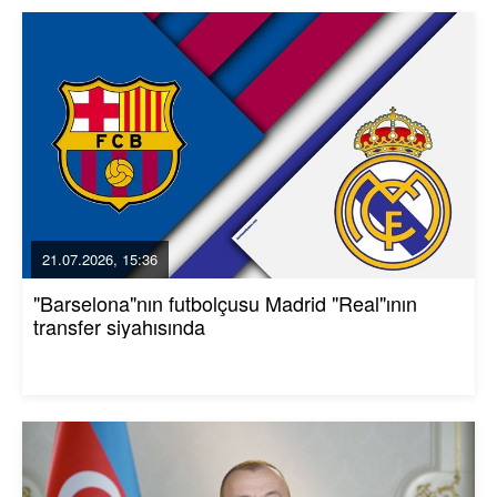
21.07.2026, 15:36
"Barselona"nın futbolçusu Madrid "Real"ının
transfer siyahısında