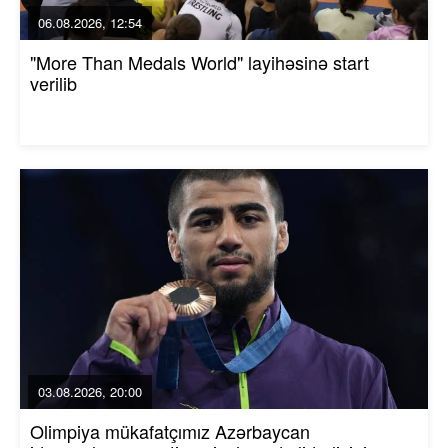
06.08.2026, 12:54
"More Than Medals World" layihəsinə start
verilib
03.08.2026, 20:00
Olimpiya mükafatçımız Azərbaycan