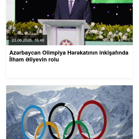
23.06.2026, 16:49
Azərbaycan Olimpiya Hərəkatının inkişafında
İlham Əliyevin rolu