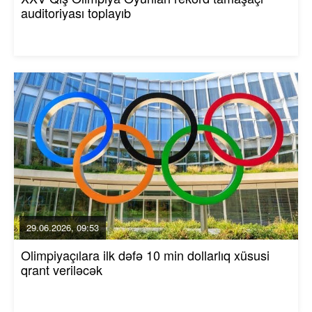
auditoriyası toplayıb
29.06.2026, 09:53
Olimpiyaçılara ilk dəfə 10 min dollarlıq xüsusi
qrant veriləcək