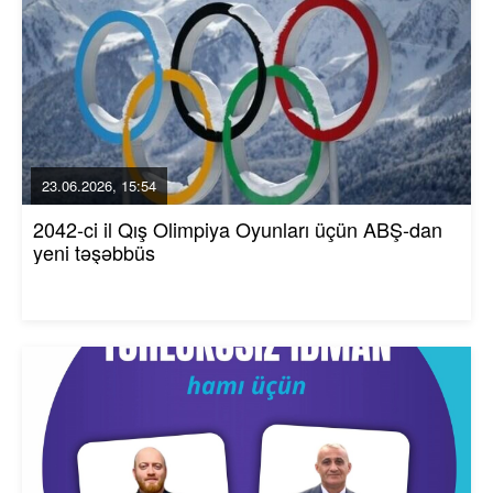
23.06.2026, 15:54
2042-ci il Qış Olimpiya Oyunları üçün ABŞ-dan
yeni təşəbbüs