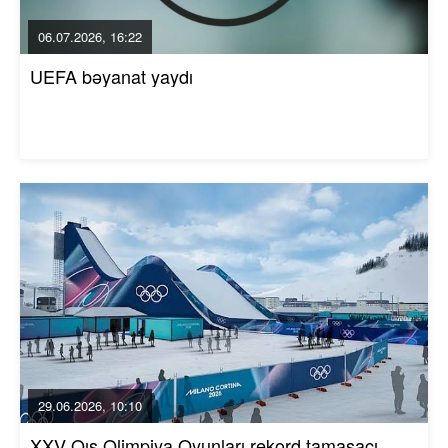
06.07.2026, 16:22
UEFA bəyanat yaydı
29.06.2026, 10:10
XXV Qış Olimpiya Oyunları rekord tamaşaçı