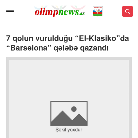
7 qolun vurulduğu “El-Klasiko”da
“Barselona” qələbə qazandı