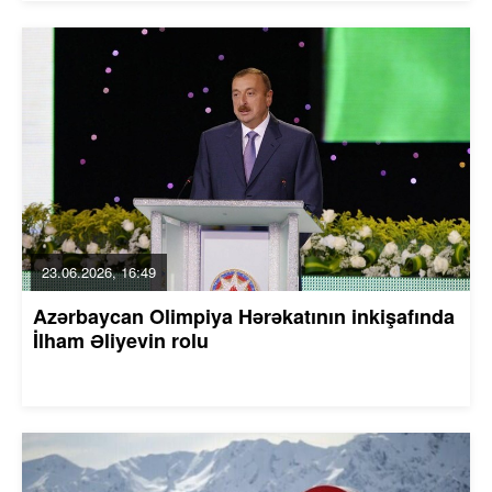
23.06.2026, 16:49
Azərbaycan Olimpiya Hərəkatının inkişafında
İlham Əliyevin rolu