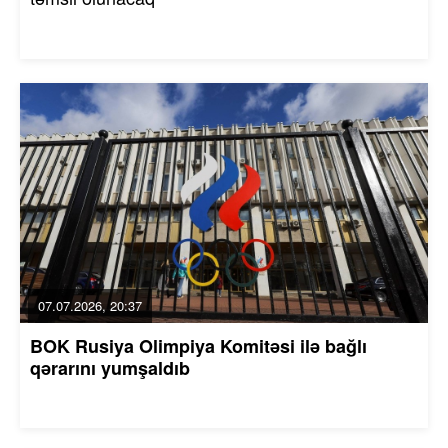
07.07.2026, 20:37
BOK Rusiya Olimpiya Komitəsi ilə bağlı
qərarını yumşaldıb