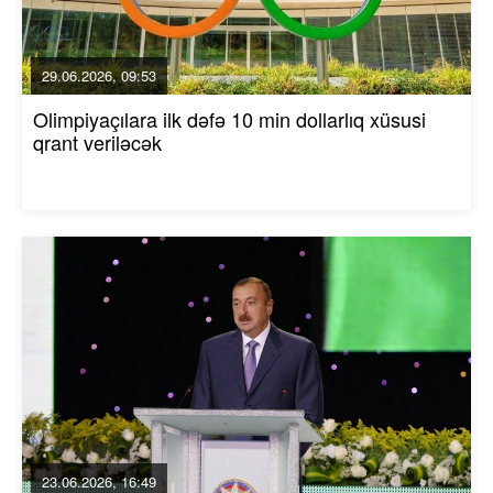
29.06.2026, 09:53
Olimpiyaçılara ilk dəfə 10 min dollarlıq xüsusi
qrant veriləcək
23.06.2026, 16:49