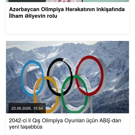
Azərbaycan Olimpiya Hərəkatının inkişafında
İlham Əliyevin rolu
23.06.2026, 15:54
2042-ci il Qış Olimpiya Oyunları üçün ABŞ-dan
yeni təşəbbüs