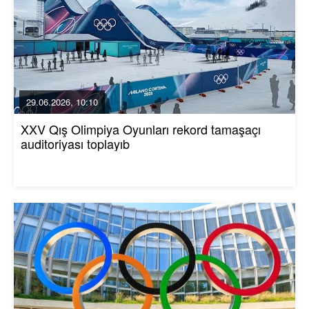
29.06.2026, 10:10
XXV Qış Olimpiya Oyunları rekord tamaşaçı
auditoriyası toplayıb