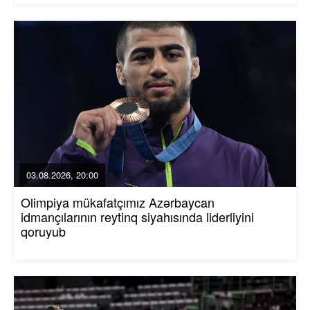
03.08.2026, 20:00
Olimpiya mükafatçımız Azərbaycan
idmançılarının reytinq siyahısında liderliyini
qoruyub