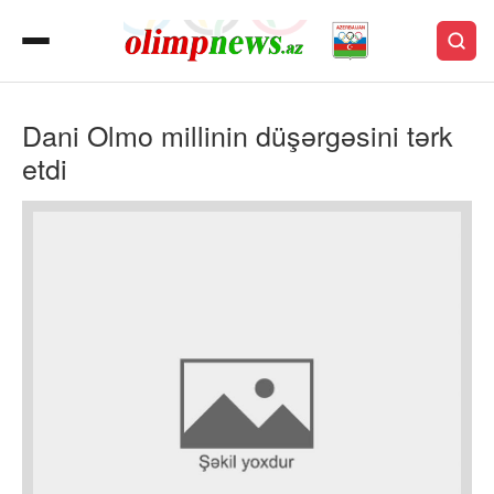
Dani Olmo millinin düşərgəsini tərk
etdi