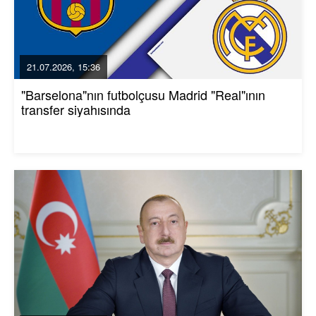
21.07.2026, 15:36
"Barselona"nın futbolçusu Madrid "Real"ının
transfer siyahısında