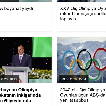
A bəyanat yaydı
XXV Qış Olimpiya Oyun
rekord tamaşaçı audito
toplayıb
.2026, 16:49
23.06.2026, 15:54
2042-ci il Qış Olimpiya
rbaycan Olimpiya
Oyunları üçün ABŞ-da
katının inkişafında
yeni təşəbbüs
m Əliyevin rolu