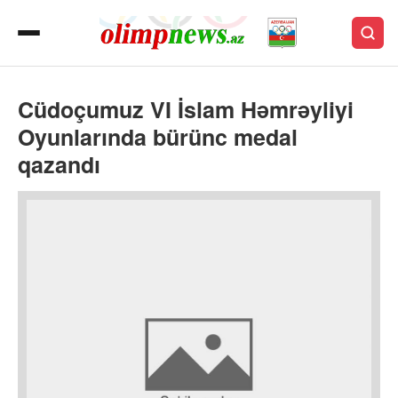
Cüdoçumuz VI İslam Həmrəyliyi
Oyunlarında bürünc medal
qazandı