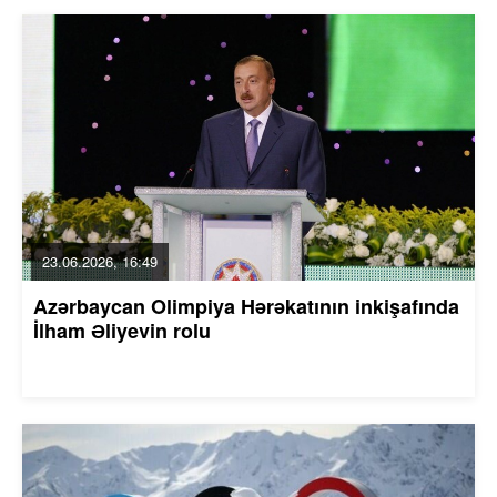
23.06.2026, 16:49
Azərbaycan Olimpiya Hərəkatının inkişafında
İlham Əliyevin rolu