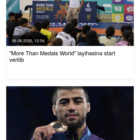
06.08.2026, 12:54
"More Than Medals World" layihəsinə start
verilib