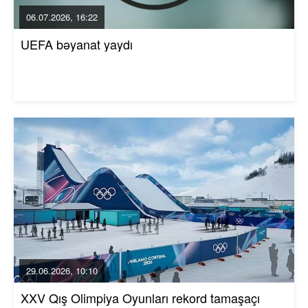
06.07.2026, 16:22
UEFA bəyanat yaydı
29.06.2026, 10:10
XXV Qış Olimpiya Oyunları rekord tamaşaçı