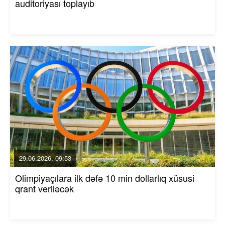
auditoriyası toplayıb
29.06.2026, 09:53
Olimpiyaçılara ilk dəfə 10 min dollarlıq xüsusi
qrant veriləcək