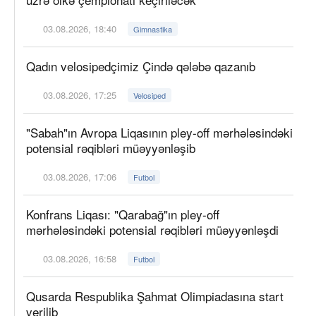
03.08.2026, 18:40
Gimnastika
Qadın velosipedçimiz Çində qələbə qazanıb
03.08.2026, 17:25
Velosiped
"Sabah"ın Avropa Liqasının pley-off mərhələsindəki
potensial rəqibləri müəyyənləşib
03.08.2026, 17:06
Futbol
Konfrans Liqası: "Qarabağ"ın pley-off
mərhələsindəki potensial rəqibləri müəyyənləşdi
03.08.2026, 16:58
Futbol
Qusarda Respublika Şahmat Olimpiadasına start
verilib