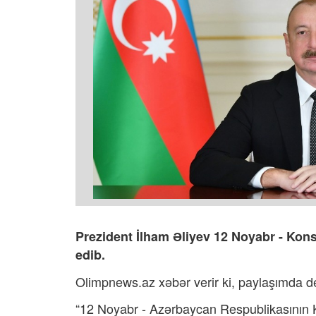
Prezident İlham Əliyev 12 Noyabr - Kons
edib.
Olimpnews.az xəbər verir ki, paylaşımda dey
“12 Noyabr - Azərbaycan Respublikasının 