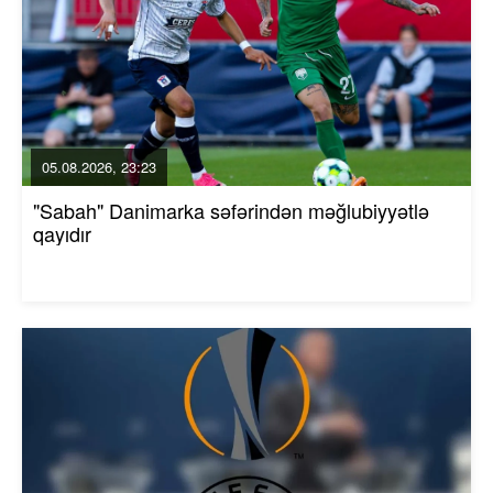
05.08.2026, 23:23
"Sabah" Danimarka səfərindən məğlubiyyətlə
qayıdır