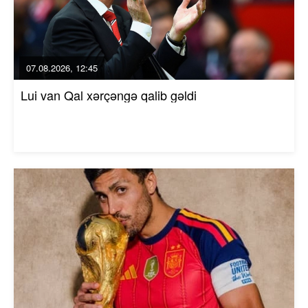
07.08.2026, 12:45
Lui van Qal xərçəngə qalib gəldi