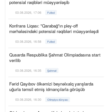
potensial rəqibləri müəyyənləşib
03.08.2026, 17:06
Futbol
Konfrans Liqası: "Qarabağ"ın pley-off
mərhələsindəki potensial rəqibləri müəyyənləşdi
03.08.2026, 16:58
Futbol
Qusarda Respublika Şahmat Olimpiadasına start
verilib
03.08.2026, 16:35
Şahmat
Fərid Qayıbov ölkəmizi beynəlxalq yarışlarda
uğurla təmsil etmiş idmançılarla görüşüb
03.08.2026, 16:30
Olimpiya dünyası