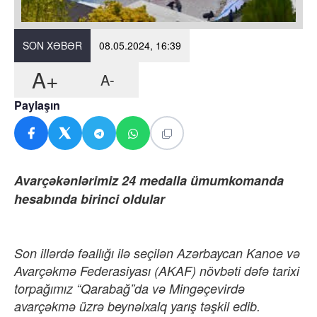
SON XƏBƏR
08.05.2024, 16:39
A+
A-
Paylaşın
Avarçəkənlərimiz 24 medalla ümumkomanda
hesabında birinci oldular
Son illərdə fəallığı ilə seçilən Azərbaycan Kanoe və
Avarçəkmə Federasiyası (AKAF) növbəti dəfə tarixi
torpağımız “Qarabağ”da və Mingəçevirdə
avarçəkmə üzrə beynəlxalq yarış təşkil edib.