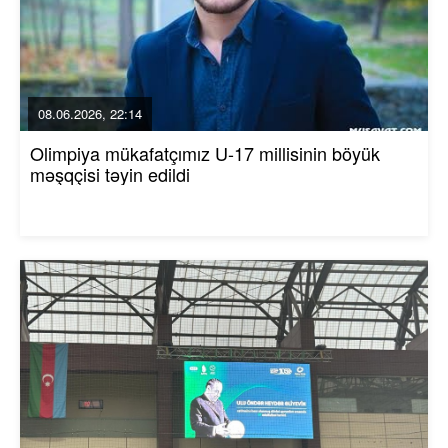
08.06.2026, 22:14
Olimpiya mükafatçımız U-17 millisinin böyük
məşqçisi təyin edildi