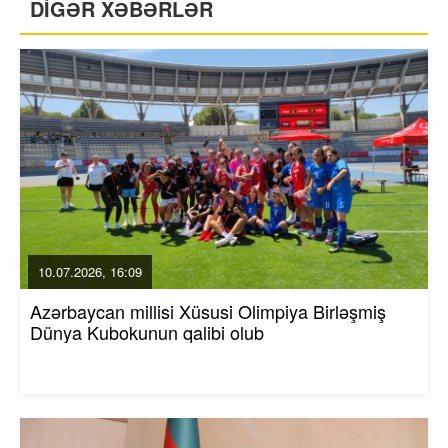
DİGƏR XƏBƏRLƏR
10.07.2026, 16:09
Azərbaycan millisi Xüsusi Olimpiya Birləşmiş
Dünya Kubokunun qalibi olub