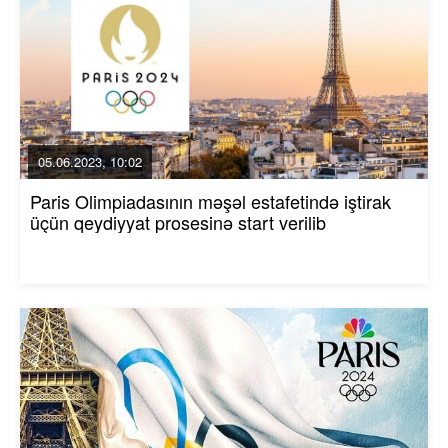
05.06.2023, 10:02
Paris Olimpiadasının məşəl estafetində iştirak
üçün qeydiyyat prosesinə start verilib