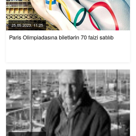
25.05.2023, 11:25
Paris Olimpiadasına biletlərin 70 faizi satılıb