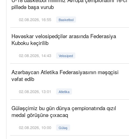
pillədə başa vurub
02.08.2026, 16:55
Basketbol
Həvəskar velosipedçilər arasında Federasiya
Kuboku keçirilib
02.08.2026, 14:43
Velosiped
Azərbaycan Atletika Federasiyasının məşqçisi
vəfat edib
02.08.2026, 13:01
Atletika
Güləşçimiz bu gün dünya çempionatında qızıl
medal görüşünə çıxacaq
02.08.2026, 10:00
Güləş