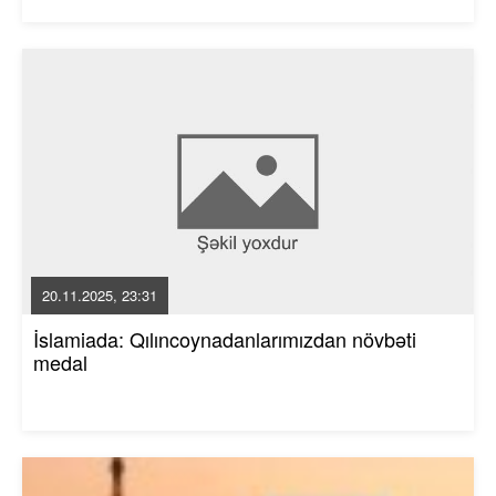
20.11.2025, 23:31
İslamiada: Qılıncoynadanlarımızdan növbəti
medal