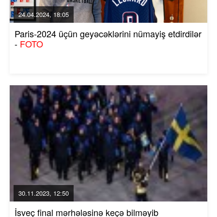
24.04.2024, 18:05
Paris-2024 üçün geyəcəklərini nümayiş etdirdilər
-
FOTO
30.11.2023, 12:50
İsveç final mərhələsinə keçə bilməyib