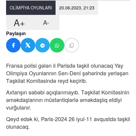
OLIMPIYA OYUNLARI
20.06.2023, 21:23
A+
A-
Paylaşın
Fransa polisi gələn il Parisdə təşkil olunacaq Yay
Olimpiya Oyunlarının Sen-Deni şəhərində yerləşən
Təşkilat Komitəsində reyd keçirib.
Axtarışın səbəbi açıqlanmayıb. Təşkilat Komitəsinin
əməkdaşlarının müstəntiqlərlə əməkdaşlıq etdiyi
vurğulanır.
Qeyd edək ki, Paris-2024 26 iyul-11 avqustda təşkil
olunacaq.