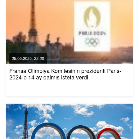
25.05.2025, 22:20
Fransa Olimpiya Komitəsinin prezidenti Paris-
2024-ə 14 ay qalmış istefa verdi