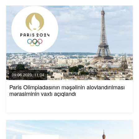
09.06.2023, 11:04
Paris Olimpiadasının məşəlinin alovlandırılması
mərasiminin vaxtı açıqlandı