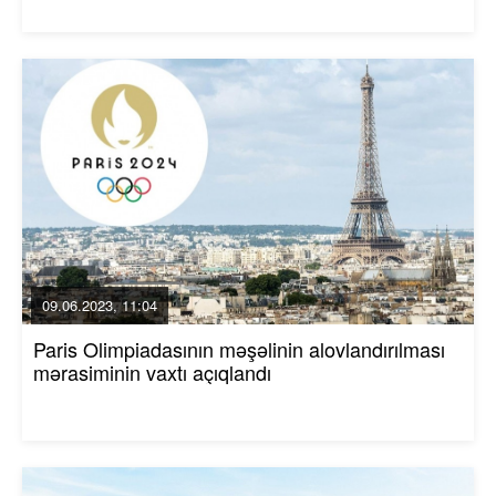
09.06.2023, 11:04
Paris Olimpiadasının məşəlinin alovlandırılması
mərasiminin vaxtı açıqlandı