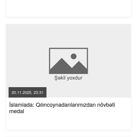
20.11.2025, 23:31
İslamiada: Qılıncoynadanlarımızdan növbəti
medal