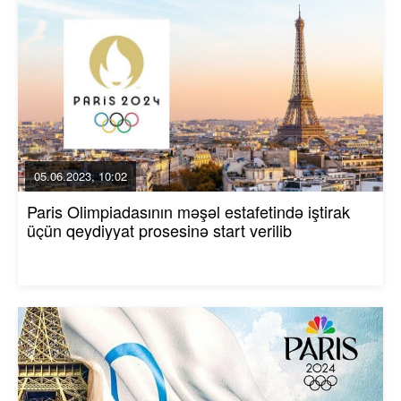
05.06.2023, 10:02
Paris Olimpiadasının məşəl estafetində iştirak
üçün qeydiyyat prosesinə start verilib