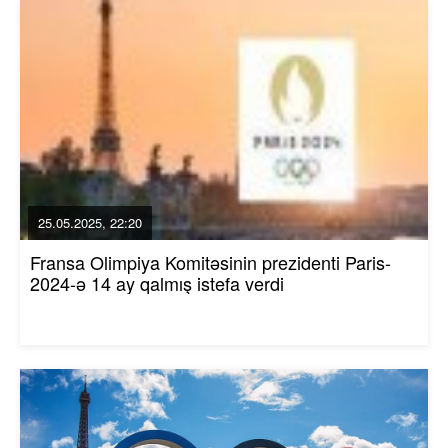
25.05.2025, 22:20
Fransa Olimpiya Komitəsinin prezidenti Paris-
2024-ə 14 ay qalmış istefa verdi