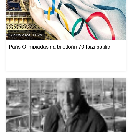
25.05.2023, 11:25
Paris Olimpiadasına biletlərin 70 faizi satılıb