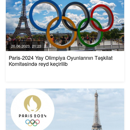
20.06.2023, 21:23
Paris-2024 Yay Olimpiya Oyunlarının Təşkilat
Komitəsində reyd keçirilib