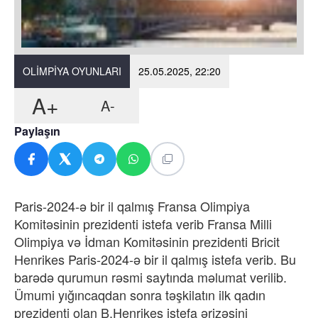
OLIMPIYA OYUNLARI
25.05.2025, 22:20
A+
A-
Paylaşın
Paris-2024-ə bir il qalmış Fransa Olimpiya
Komitəsinin prezidenti istefa verib Fransa Milli
Olimpiya və İdman Komitəsinin prezidenti Bricit
Henrikes Paris-2024-ə bir il qalmış istefa verib. Bu
barədə qurumun rəsmi saytında məlumat verilib.
Ümumi yığıncaqdan sonra təşkilatın ilk qadın
prezidenti olan B.Henrikes istefa ərizəsini