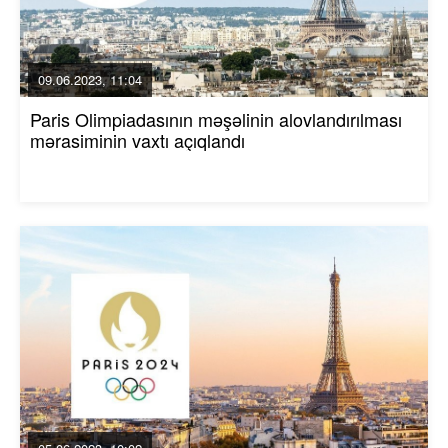
09.06.2023, 11:04
Paris Olimpiadasının məşəlinin alovlandırılması
mərasiminin vaxtı açıqlandı