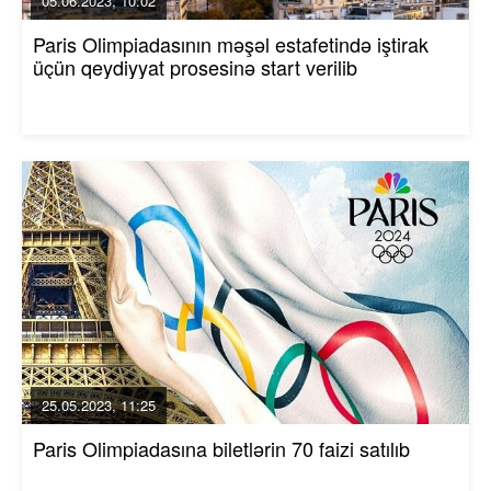
05.06.2023, 10:02
Paris Olimpiadasının məşəl estafetində iştirak
üçün qeydiyyat prosesinə start verilib
25.05.2023, 11:25
Paris Olimpiadasına biletlərin 70 faizi satılıb