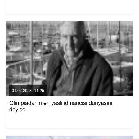
01.02.2023, 11:25
Olimpiadanın ən yaşlı idmançısı dünyasını
dəyişdi