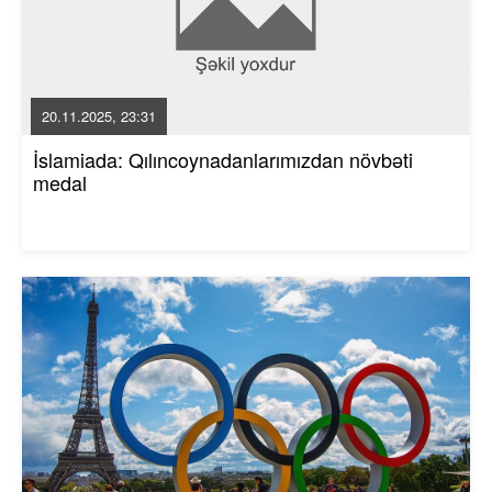
20.11.2025, 23:31
İslamiada: Qılıncoynadanlarımızdan növbəti
medal