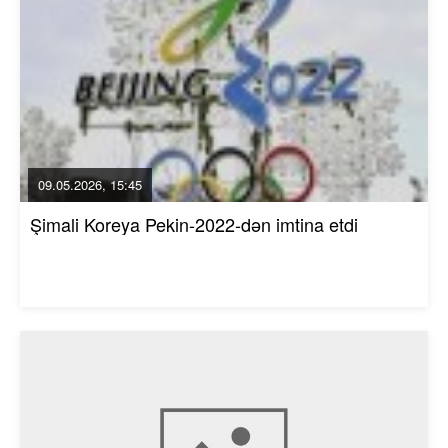
09.05.2026, 15:45
Şimali Koreya Pekin-2022-dən imtina etdi