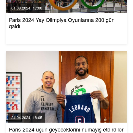
01.08.2024, 17:00
Paris 2024 Yay Olimpiya Oyunlarına 200 gün
qaldı
24.04.2024, 18:05
Paris-2024 üçün geyəcəklərini nümayiş etdirdilər