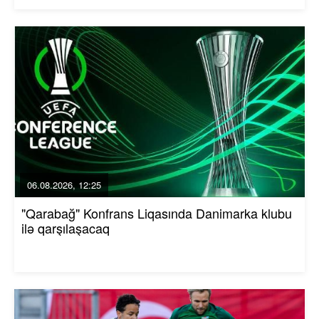
06.08.2026, 12:25
"Qarabağ" Konfrans Liqasında Danimarka klubu
ilə qarşılaşacaq