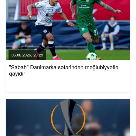
05.08.2026, 23:23
"Sabah" Danimarka səfərindən məğlubiyyətlə
qayıdır