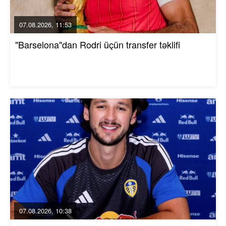
07.08.2026, 11:53
"Barselona"dan Rodri üçün transfer təklifi
07.08.2026, 10:38