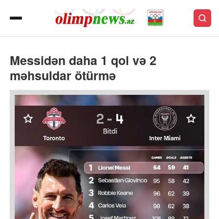
Messidən daha 1 qol və 2
məhsuldar ötürmə