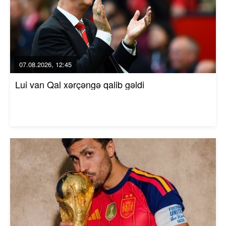
07.08.2026, 12:45
Lui van Qal xərçəngə qalib gəldi