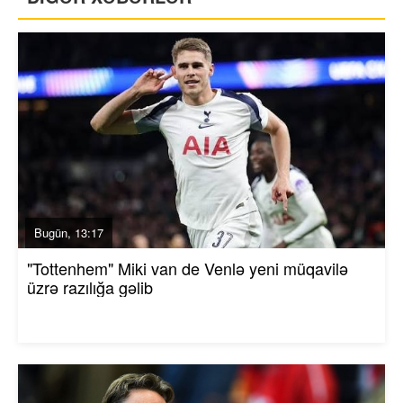
Bugün, 13:17
"Tottenhem" Miki van de Venlə yeni müqavilə
üzrə razılığa gəlib