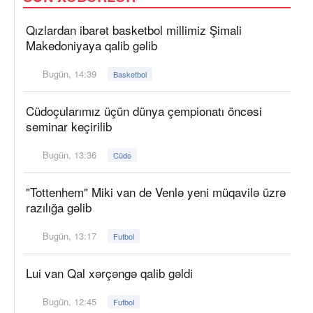
Qızlardan ibarət basketbol millimiz Şimali
Makedoniyaya qalib gəlib
Bugün, 14:39
Basketbol
Cüdoçularımız üçün dünya çempionatı öncəsi
seminar keçirilib
Bugün, 13:36
Cüdo
"Tottenhem" Miki van de Venlə yeni müqavilə üzrə
razılığa gəlib
Bugün, 13:17
Futbol
Lui van Qal xərçəngə qalib gəldi
Bugün, 12:45
Futbol