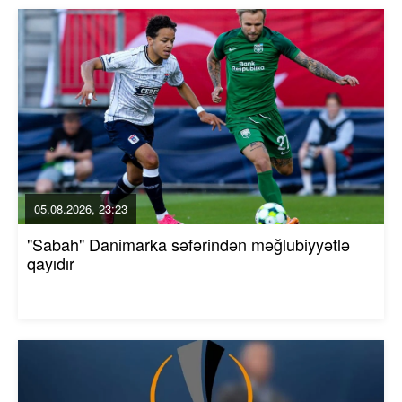
05.08.2026, 23:23
"Sabah" Danimarka səfərindən məğlubiyyətlə
qayıdır