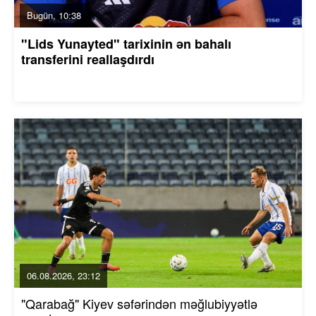
Bugün, 10:38
"Lids Yunayted" tarixinin ən bahalı
transferini reallaşdırdı
06.08.2026, 23:12
"Qarabağ" Kiyev səfərindən məğlubiyyətlə