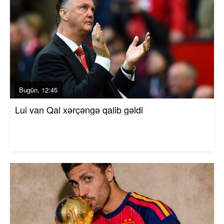
Bugün, 12:45
Lui van Qal xərçəngə qalib gəldi