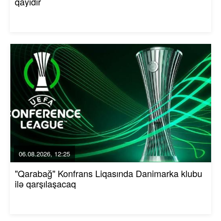
qayıdır
06.08.2026, 12:25
"Qarabağ" Konfrans Liqasında Danimarka klubu
ilə qarşılaşacaq