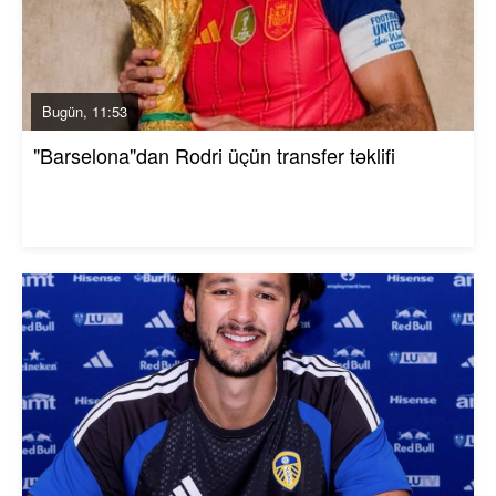
Bugün, 11:53
"Barselona"dan Rodri üçün transfer təklifi