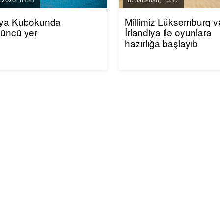
ya Kubokunda
Millimiz Lüksemburq v
düncü yer
İrlandiya ilə oyunlara
hazırlığa başlayıb