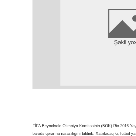
FİFA Beynəlxalq Olimpiya Komitəsinin (BOK) Rio-2016 Yay O
barədə qərarına narazılığını bildirib. Xatırladaq ki, futbol 