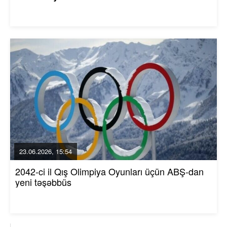
23.06.2026, 15:54
2042-ci il Qış Olimpiya Oyunları üçün ABŞ-dan
yeni təşəbbüs