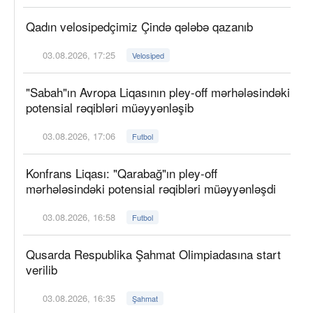
Qadın velosipedçimiz Çində qələbə qazanıb
03.08.2026, 17:25
Velosiped
"Sabah"ın Avropa Liqasının pley-off mərhələsindəki
potensial rəqibləri müəyyənləşib
03.08.2026, 17:06
Futbol
Konfrans Liqası: "Qarabağ"ın pley-off
mərhələsindəki potensial rəqibləri müəyyənləşdi
03.08.2026, 16:58
Futbol
Qusarda Respublika Şahmat Olimpiadasına start
verilib
03.08.2026, 16:35
Şahmat