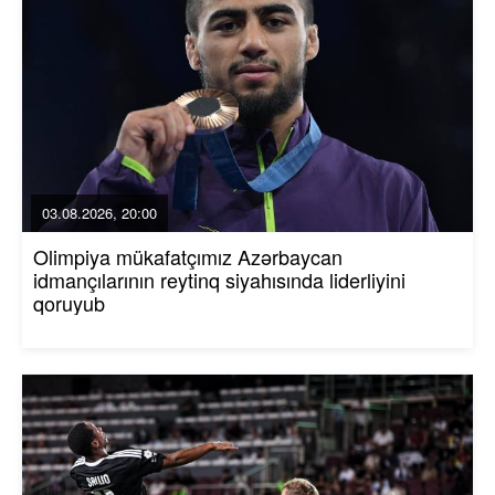
03.08.2026, 20:00
Olimpiya mükafatçımız Azərbaycan
idmançılarının reytinq siyahısında liderliyini
qoruyub