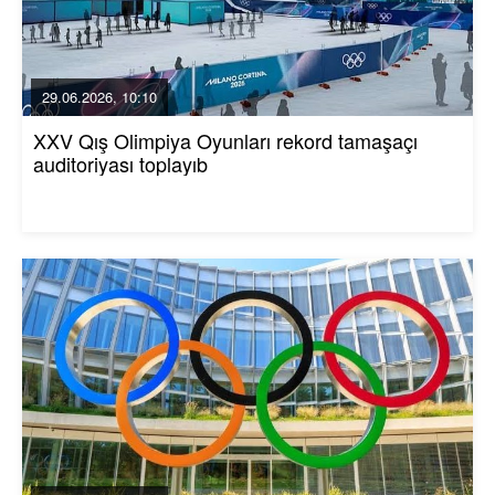
29.06.2026, 10:10
XXV Qış Olimpiya Oyunları rekord tamaşaçı
auditoriyası toplayıb