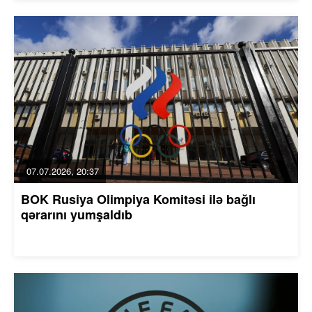
07.07.2026, 20:37
BOK Rusiya Olimpiya Komitəsi ilə bağlı
qərarını yumşaldıb