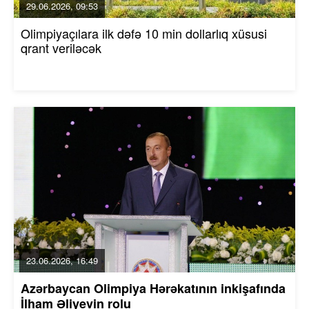
29.06.2026, 09:53
Olimpiyaçılara ilk dəfə 10 min dollarlıq xüsusi
qrant veriləcək
23.06.2026, 16:49
Azərbaycan Olimpiya Hərəkatının inkişafında
İlham Əliyevin rolu