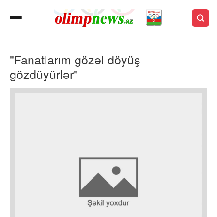
"Fanatlarım gözəl döyüş
gözdüyürlər"