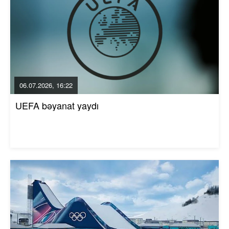
06.07.2026, 16:22
UEFA bəyanat yaydı