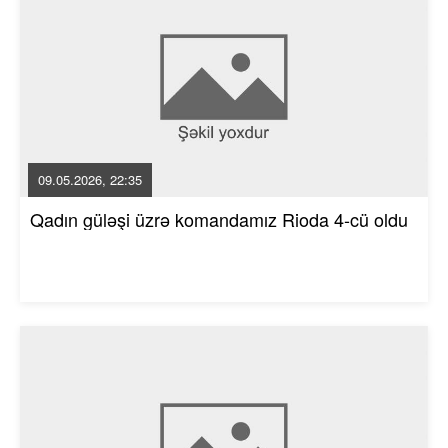
09.05.2026, 22:35
Qadın güləşi üzrə komandamız Rioda 4-cü oldu