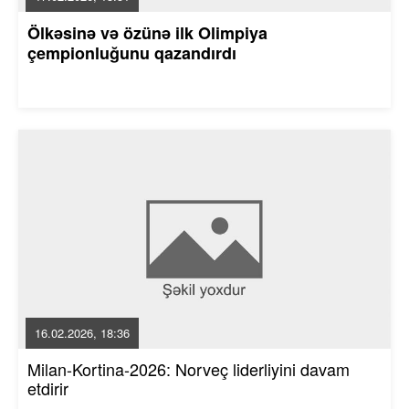
Ölkəsinə və özünə ilk Olimpiya
çempionluğunu qazandırdı
16.02.2026, 18:36
Milan-Kortina-2026: Norveç liderliyini davam
etdirir