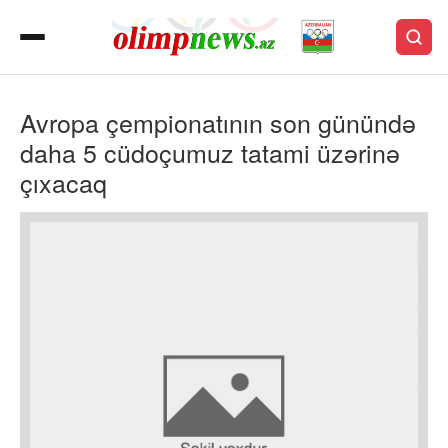
Avropa çempionatının son günündə
daha 5 cüdoçumuz tatami üzərinə
çıxacaq