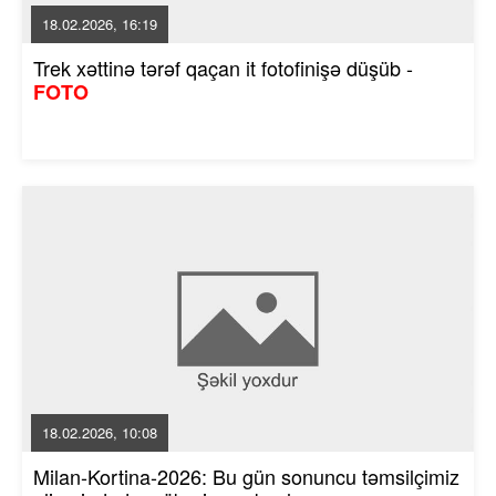
18.02.2026, 16:19
Trek xəttinə tərəf qaçan it fotofinişə düşüb -
FOTO
18.02.2026, 10:08
Milan-Kortina-2026: Bu gün sonuncu təmsilçimiz