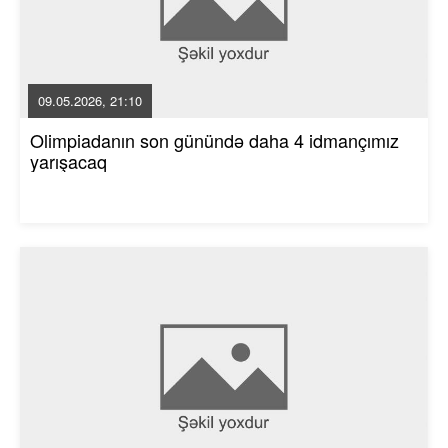
09.05.2026, 21:10
Olimpiadanın son günündə daha 4 idmançımız
yarışacaq