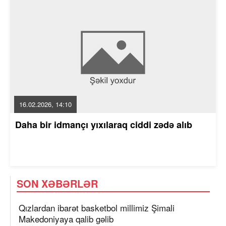
16.02.2026, 14:10
Daha bir idmançı yıxılaraq ciddi zədə alıb
SON XƏBƏRLƏR
Qızlardan ibarət basketbol millimiz Şimali
Makedoniyaya qalib gəlib