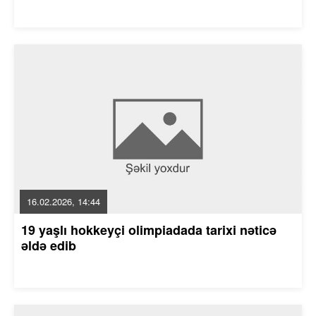
16.02.2026, 14:44
19 yaşlı hokkeyçi olimpiadada tarixi nəticə
əldə edib