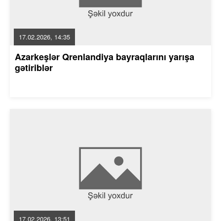
17.02.2026, 14:35
Azarkeşlər Qrenlandiya bayraqlarını yarışa
gətiriblər
17.02.2026, 13:51