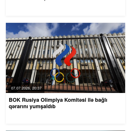
07.07.2026, 20:37
BOK Rusiya Olimpiya Komitəsi ilə bağlı
qərarını yumşaldıb