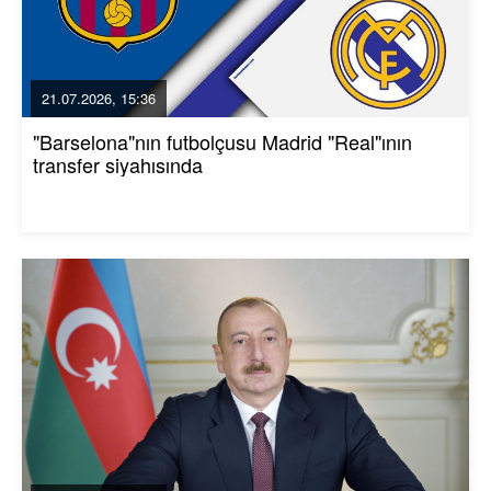
21.07.2026, 15:36
"Barselona"nın futbolçusu Madrid "Real"ının
transfer siyahısında