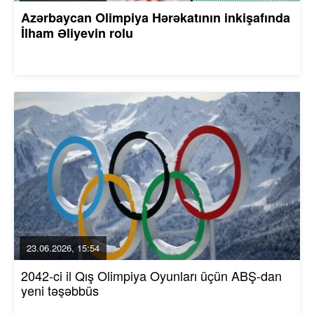
Azərbaycan Olimpiya Hərəkatının inkişafında
İlham Əliyevin rolu
23.06.2026, 15:54
2042-ci il Qış Olimpiya Oyunları üçün ABŞ-dan
yeni təşəbbüs