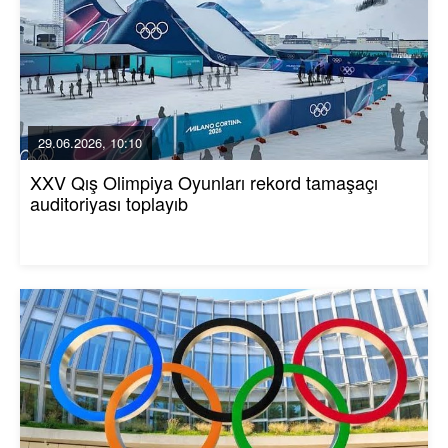
29.06.2026, 10:10
XXV Qış Olimpiya Oyunları rekord tamaşaçı
auditoriyası toplayıb