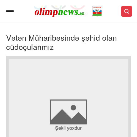
Vətən Müharibəsində şəhid olan
cüdoçularımız