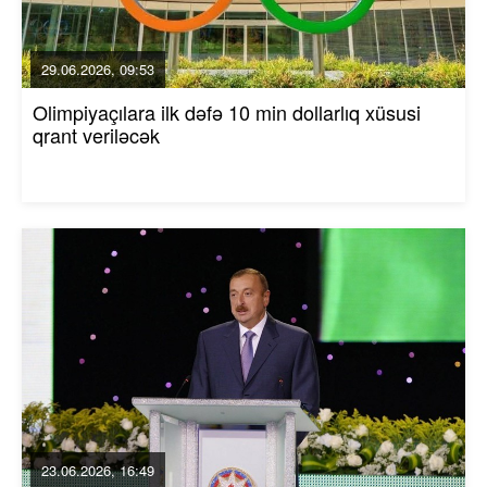
29.06.2026, 09:53
Olimpiyaçılara ilk dəfə 10 min dollarlıq xüsusi
qrant veriləcək
23.06.2026, 16:49