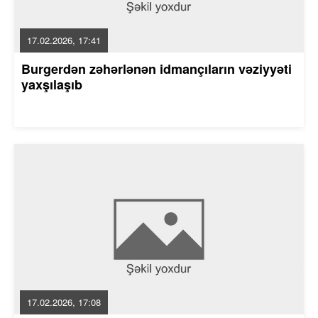
17.02.2026, 17:41
Burgerdən zəhərlənən idmançıların vəziyyəti
yaxşılaşıb
17.02.2026, 17:08