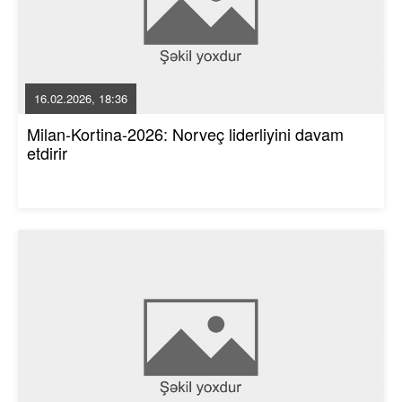
16.02.2026, 18:36
Milan-Kortina-2026: Norveç liderliyini davam
etdirir