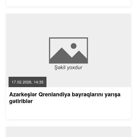
17.02.2026, 14:35
Azarkeşlər Qrenlandiya bayraqlarını yarışa
gətiriblər