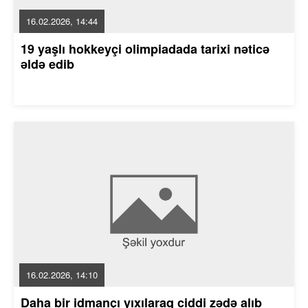
16.02.2026, 14:44
19 yaşlı hokkeyçi olimpiadada tarixi nəticə
əldə edib
16.02.2026, 14:10
Daha bir idmançı yıxılaraq ciddi zədə alıb