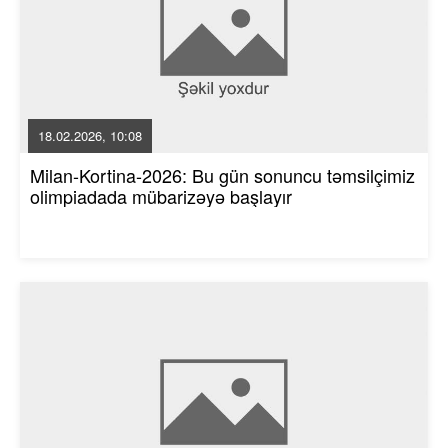
18.02.2026, 10:08
Milan-Kortina-2026: Bu gün sonuncu təmsilçimiz
olimpiadada mübarizəyə başlayır