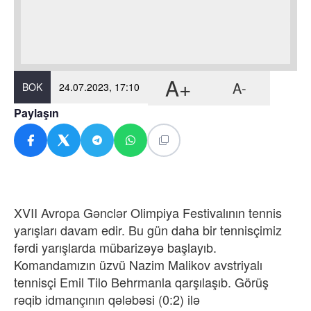
A+
A-
BOK
24.07.2023, 17:10
Paylaşın
XVII Avropa Gənclər Olimpiya Festivalının tennis
yarışları davam edir. Bu gün daha bir tennisçimiz
fərdi yarışlarda mübarizəyə başlayıb.
Komandamızın üzvü Nazim Malikov avstriyalı
tennisçi Emil Tilo Behrmanla qarşılaşıb. Görüş
rəqib idmançının qələbəsi (0:2) ilə