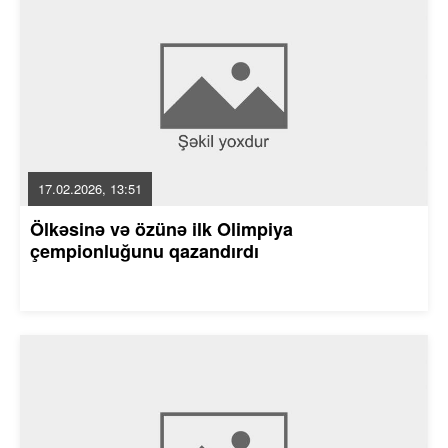
17.02.2026, 13:51
Ölkəsinə və özünə ilk Olimpiya
çempionluğunu qazandırdı