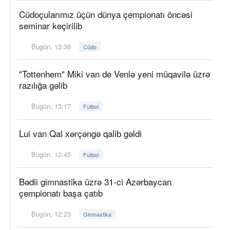
Cüdoçularımız üçün dünya çempionatı öncəsi
seminar keçirilib
Bugün, 13:36
Cüdo
"Tottenhem" Miki van de Venlə yeni müqavilə üzrə
razılığa gəlib
Bugün, 13:17
Futbol
Lui van Qal xərçəngə qalib gəldi
Bugün, 12:45
Futbol
Bədii gimnastika üzrə 31-ci Azərbaycan
çempionatı başa çatıb
Bugün, 12:23
Gimnastika