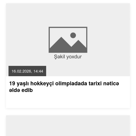
16.02.2026, 14:44
19 yaşlı hokkeyçi olimpiadada tarixi nəticə
əldə edib