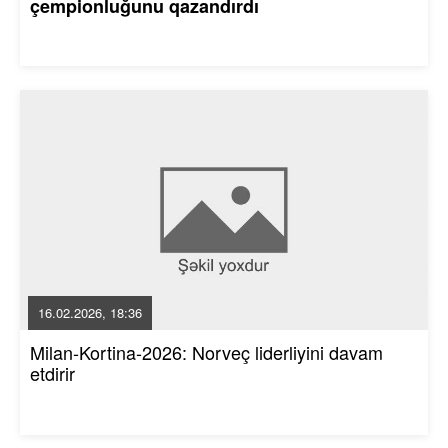
çempionluğunu qazandırdı
16.02.2026, 18:36
Milan-Kortina-2026: Norveç liderliyini davam
etdirir