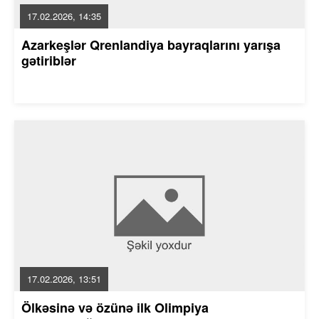
17.02.2026, 14:35
Azarkeşlər Qrenlandiya bayraqlarını yarışa
gətiriblər
17.02.2026, 13:51
Ölkəsinə və özünə ilk Olimpiya