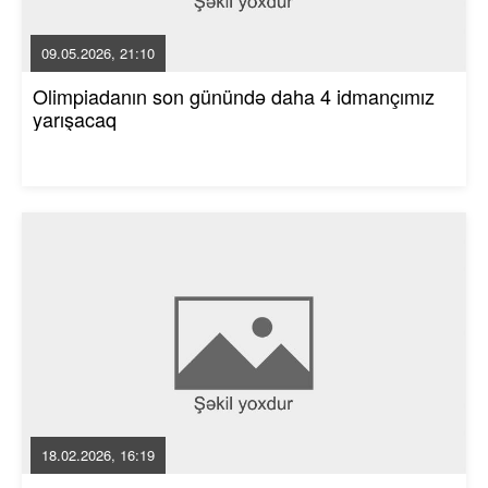
09.05.2026, 21:10
Olimpiadanın son günündə daha 4 idmançımız
yarışacaq
18.02.2026, 16:19