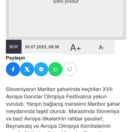
A+
A-
BOK
30.07.2023, 09:36
Paylaşın
Sloveniyanın Maribor şəhərində keçirilən XVII
Avropa Gənclər Olimpiya Festivalına yekun
vurulub. Yarışın bağlanış mərasimi Maribor şəhər
meydanında təşkil olunub. Mərasimdə Sloveniya
və bəzi Avropa ölkələrinin rəhbər şəxsləri,
Beynəlxalq və Avropa Olimpiya Komitələrinin