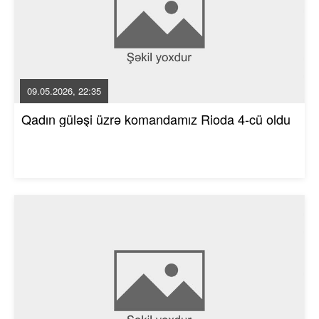
09.05.2026, 22:35
Qadın güləşi üzrə komandamız Rioda 4-cü oldu