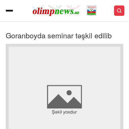
Goranboyda seminar təşkil edilib