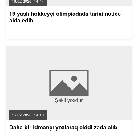
16.02.2026, 14:44
19 yaşlı hokkeyçi olimpiadada tarixi nəticə
əldə edib
16.02.2026, 14:10
Daha bir idmançı yıxılaraq ciddi zədə alıb