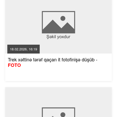
18.02.2026, 16:19
Trek xəttinə tərəf qaçan it fotofinişə düşüb -
FOTO