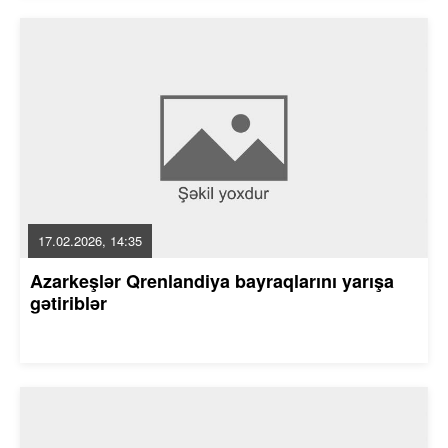
17.02.2026, 14:35
Azarkeşlər Qrenlandiya bayraqlarını yarışa
gətiriblər