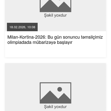
18.02.2026, 10:08
Milan-Kortina-2026: Bu gün sonuncu təmsilçimiz
olimpiadada mübarizəyə başlayır