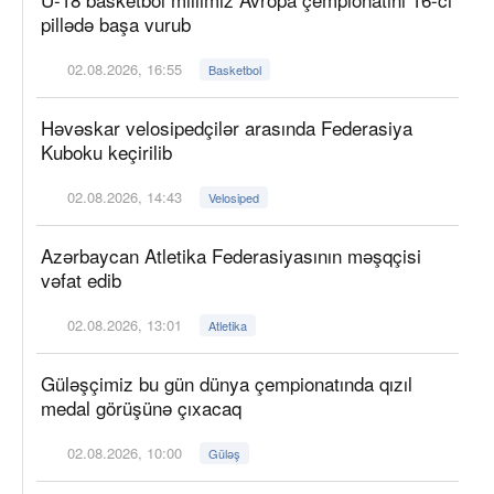
pillədə başa vurub
02.08.2026, 16:55
Basketbol
Həvəskar velosipedçilər arasında Federasiya
Kuboku keçirilib
02.08.2026, 14:43
Velosiped
Azərbaycan Atletika Federasiyasının məşqçisi
vəfat edib
02.08.2026, 13:01
Atletika
Güləşçimiz bu gün dünya çempionatında qızıl
medal görüşünə çıxacaq
02.08.2026, 10:00
Güləş