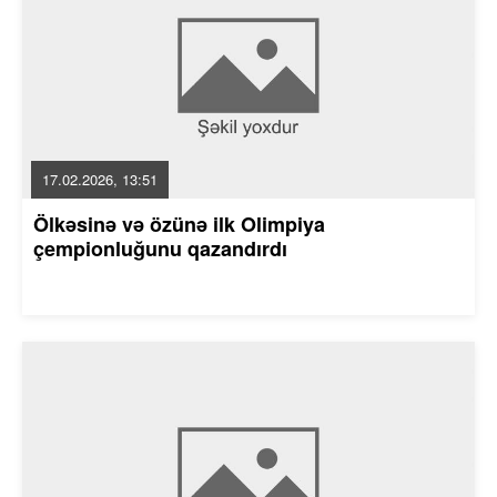
17.02.2026, 13:51
Ölkəsinə və özünə ilk Olimpiya
çempionluğunu qazandırdı