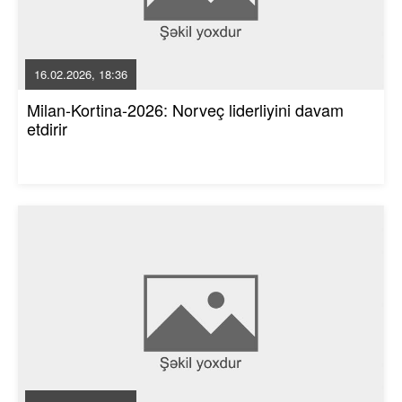
16.02.2026, 18:36
Milan-Kortina-2026: Norveç liderliyini davam
etdirir