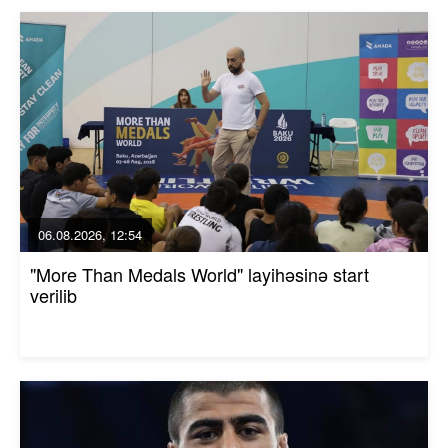
06.08.2026, 12:54
"More Than Medals World" layihəsinə start
verilib