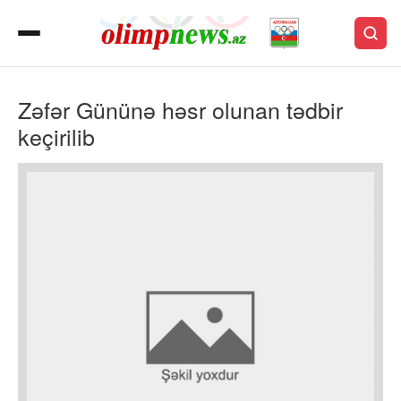
Zəfər Gününə həsr olunan tədbir
keçirilib