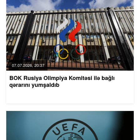
07.07.2026, 20:37
BOK Rusiya Olimpiya Komitəsi ilə bağlı
qərarını yumşaldıb