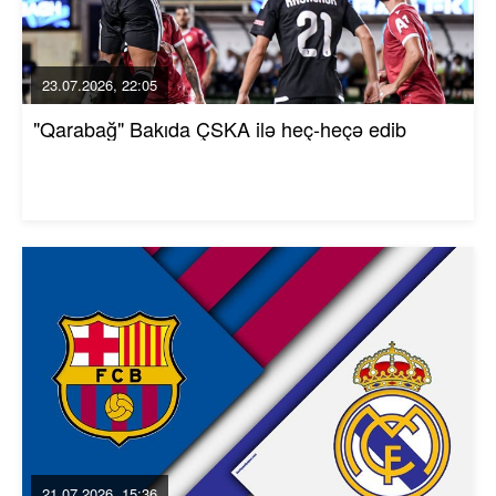
23.07.2026, 22:05
"Qarabağ" Bakıda ÇSKA ilə heç-heçə edib
21.07.2026, 15:36