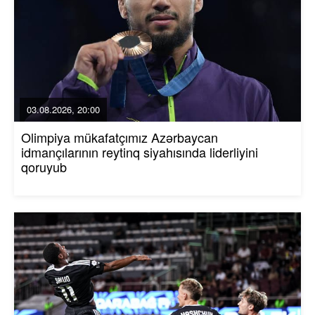
03.08.2026, 20:00
Olimpiya mükafatçımız Azərbaycan
idmançılarının reytinq siyahısında liderliyini
qoruyub