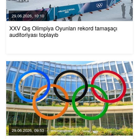
29.06.2026, 10:10
XXV Qış Olimpiya Oyunları rekord tamaşaçı
auditoriyası toplayıb
29.06.2026, 09:53