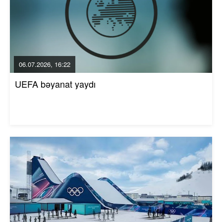
06.07.2026, 16:22
UEFA bəyanat yaydı