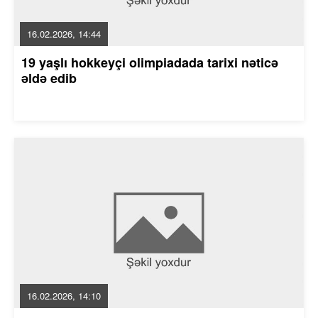
16.02.2026, 14:44
19 yaşlı hokkeyçi olimpiadada tarixi nəticə
əldə edib
16.02.2026, 14:10