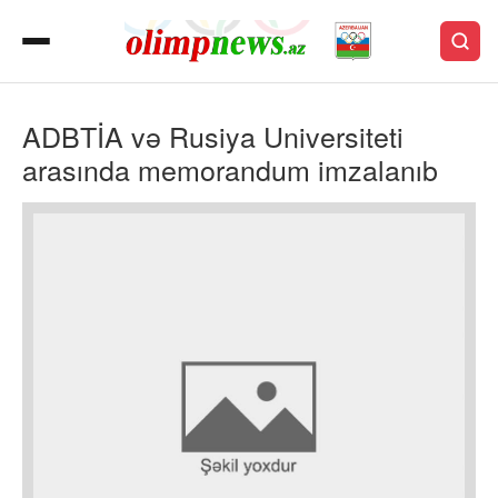
ADBTİA və Rusiya Universiteti
arasında memorandum imzalanıb