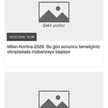
18.02.2026, 10:08
Milan-Kortina-2026: Bu gün sonuncu təmsilçimiz
olimpiadada mübarizəyə başlayır