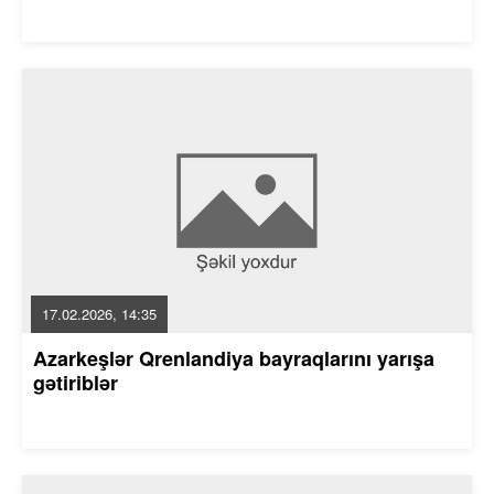
17.02.2026, 14:35
Azarkeşlər Qrenlandiya bayraqlarını yarışa
gətiriblər