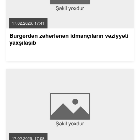
17.02.2026, 17:41
Burgerdən zəhərlənən idmançıların vəziyyəti
yaxşılaşıb
17.02.2026, 17:08