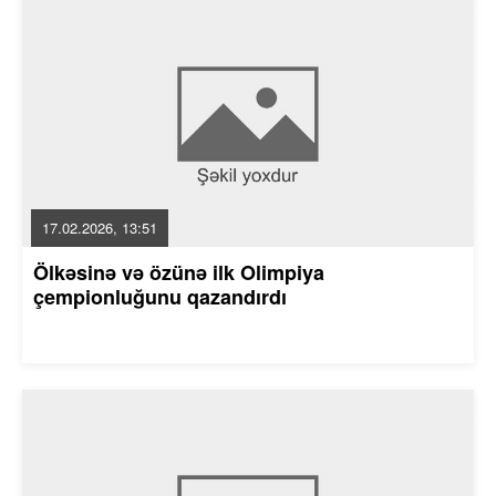
17.02.2026, 13:51
Ölkəsinə və özünə ilk Olimpiya
çempionluğunu qazandırdı