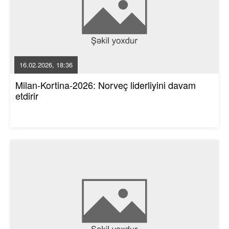
16.02.2026, 18:36
Milan-Kortina-2026: Norveç liderliyini davam
etdirir