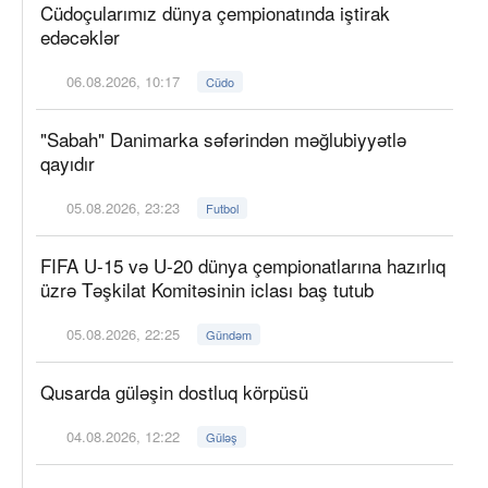
Cüdoçularımız dünya çempionatında iştirak
edəcəklər
06.08.2026, 10:17
Cüdo
"Sabah" Danimarka səfərindən məğlubiyyətlə
qayıdır
05.08.2026, 23:23
Futbol
FIFA U-15 və U-20 dünya çempionatlarına hazırlıq
üzrə Təşkilat Komitəsinin iclası baş tutub
05.08.2026, 22:25
Gündəm
Qusarda güləşin dostluq körpüsü
04.08.2026, 12:22
Güləş