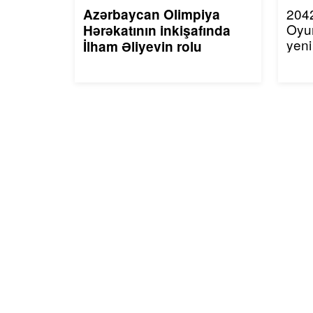
2042
Azərbaycan Olimpiya
Oyu
Hərəkatının inkişafında
yeni
İlham Əliyevin rolu