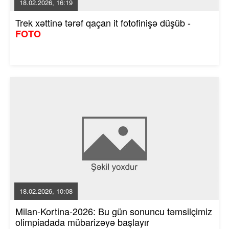
18.02.2026, 16:19
Trek xəttinə tərəf qaçan it fotofinişə düşüb -
FOTO
18.02.2026, 10:08
Milan-Kortina-2026: Bu gün sonuncu təmsilçimiz
olimpiadada mübarizəyə başlayır