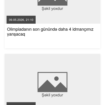
09.05.2026, 21:10
Olimpiadanın son günündə daha 4 idmançımız
yarışacaq