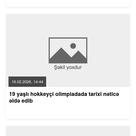
16.02.2026, 14:44
19 yaşlı hokkeyçi olimpiadada tarixi nəticə
əldə edib