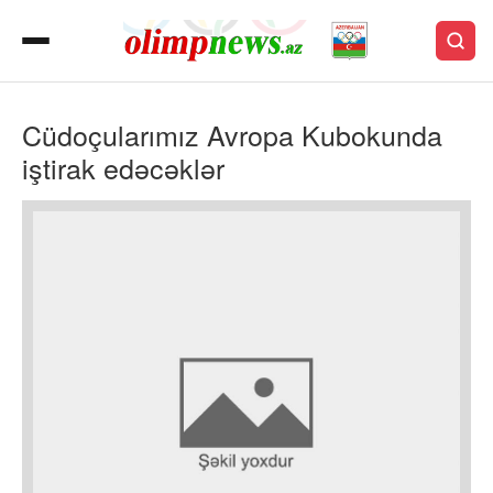
Cüdoçularımız Avropa Kubokunda
iştirak edəcəklər