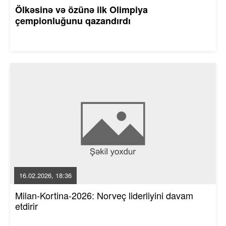
Ölkəsinə və özünə ilk Olimpiya
çempionluğunu qazandırdı
16.02.2026, 18:36
Milan-Kortina-2026: Norveç liderliyini davam
etdirir