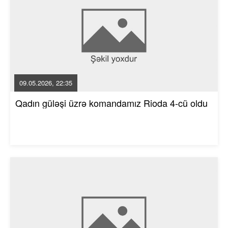
09.05.2026, 22:35
Qadın güləşi üzrə komandamız Rioda 4-cü oldu