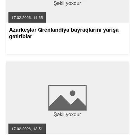
17.02.2026, 14:35
Azarkeşlər Qrenlandiya bayraqlarını yarışa
gətiriblər
17.02.2026, 13:51