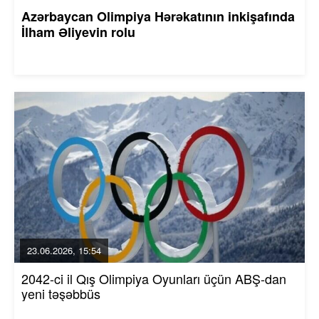
Azərbaycan Olimpiya Hərəkatının inkişafında
İlham Əliyevin rolu
23.06.2026, 15:54
2042-ci il Qış Olimpiya Oyunları üçün ABŞ-dan
yeni təşəbbüs