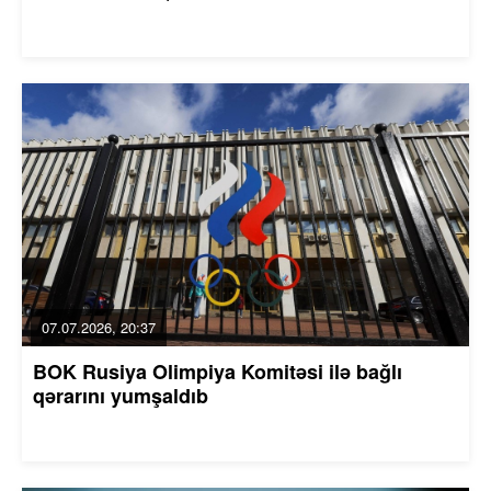
07.07.2026, 20:37
BOK Rusiya Olimpiya Komitəsi ilə bağlı
qərarını yumşaldıb