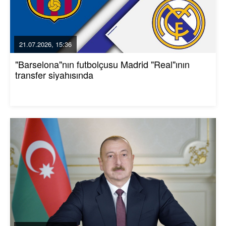
21.07.2026, 15:36
"Barselona"nın futbolçusu Madrid "Real"ının
transfer siyahısında