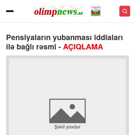
Pensiyaların yubanması iddiaları
ilə bağlı rəsmi -
AÇIQLAMA