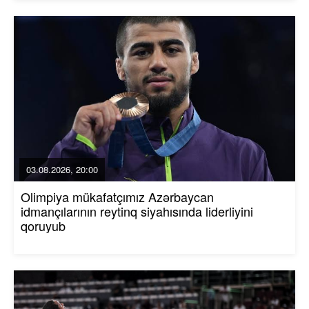
03.08.2026, 20:00
Olimpiya mükafatçımız Azərbaycan
idmançılarının reytinq siyahısında liderliyini
qoruyub