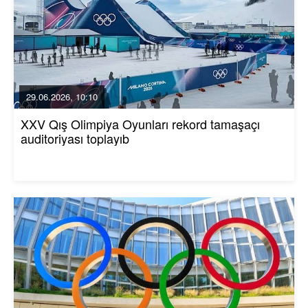
29.06.2026, 10:10
XXV Qış Olimpiya Oyunları rekord tamaşaçı
auditoriyası toplayıb