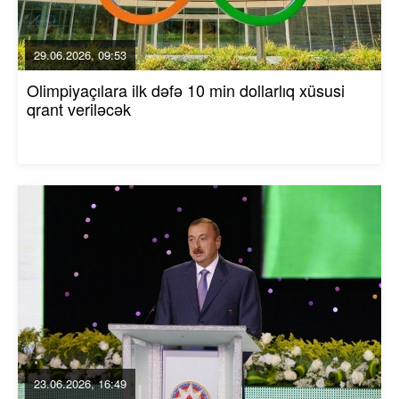
29.06.2026, 09:53
Olimpiyaçılara ilk dəfə 10 min dollarlıq xüsusi
qrant veriləcək
23.06.2026, 16:49