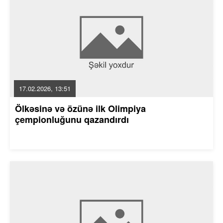
17.02.2026, 13:51
Ölkəsinə və özünə ilk Olimpiya
çempionluğunu qazandırdı