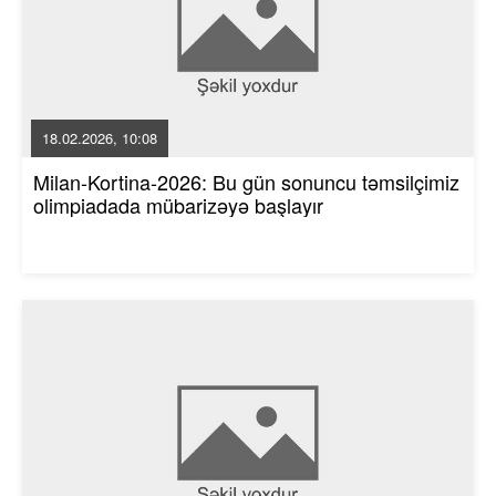
18.02.2026, 10:08
Milan-Kortina-2026: Bu gün sonuncu təmsilçimiz
olimpiadada mübarizəyə başlayır