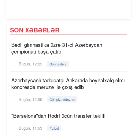
SON XƏBƏRLƏR
Bədii gimnastika üzrə 31-ci Azərbaycan
çempionatı başa çatıb
Bugün, 12:23
Gimnastika
Azərbaycanlı tədqiqatçı Ankarada beynəlxalq elmi
konqresdə məruzə ilə çıxış edib
Bugün, 12:05
Olimpiya dünyası
"Barselona"dan Rodri üçün transfer təklifi
Bugün, 11:53
Futbol