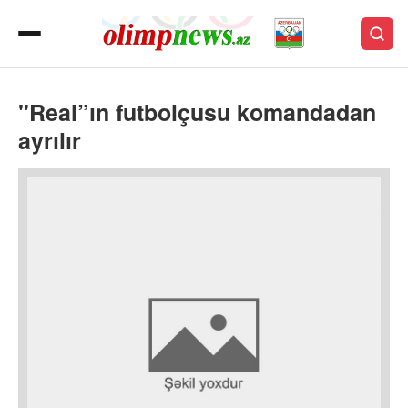
"Real”ın futbolçusu komandadan
ayrılır