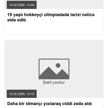
16.02.2026, 14:44
19 yaşlı hokkeyçi olimpiadada tarixi nəticə
əldə edib
16.02.2026, 14:10
Daha bir idmançı yıxılaraq ciddi zədə alıb