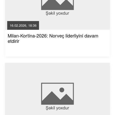
16.02.2026, 18:36
Milan-Kortina-2026: Norveç liderliyini davam
etdirir