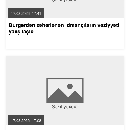
17.02.2026, 17:41
Burgerdən zəhərlənən idmançıların vəziyyəti
yaxşılaşıb
17.02.2026, 17:08