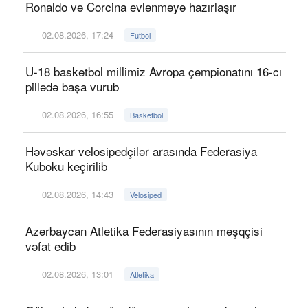
Ronaldo və Corcina evlənməyə hazırlaşır
02.08.2026, 17:24
Futbol
U-18 basketbol millimiz Avropa çempionatını 16-cı
pillədə başa vurub
02.08.2026, 16:55
Basketbol
Həvəskar velosipedçilər arasında Federasiya
Kuboku keçirilib
02.08.2026, 14:43
Velosiped
Azərbaycan Atletika Federasiyasının məşqçisi
vəfat edib
02.08.2026, 13:01
Atletika