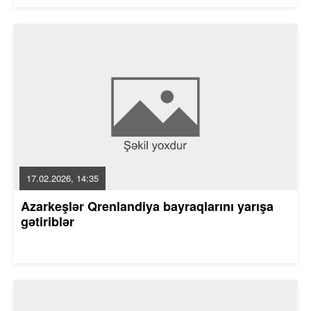
17.02.2026, 14:35
Azarkeşlər Qrenlandiya bayraqlarını yarışa
gətiriblər