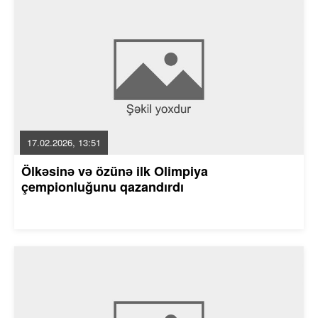
17.02.2026, 13:51
Ölkəsinə və özünə ilk Olimpiya
çempionluğunu qazandırdı