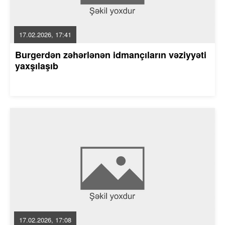
17.02.2026, 17:41
Burgerdən zəhərlənən idmançıların vəziyyəti
yaxşılaşıb
17.02.2026, 17:08