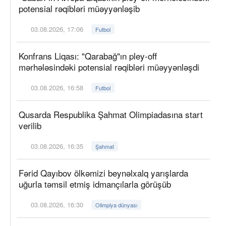
potensial rəqibləri müəyyənləşib
03.08.2026, 17:06
Futbol
Konfrans Liqası: "Qarabağ"ın pley-off
mərhələsindəki potensial rəqibləri müəyyənləşdi
03.08.2026, 16:58
Futbol
Qusarda Respublika Şahmat Olimpiadasına start
verilib
03.08.2026, 16:35
Şahmat
Fərid Qayıbov ölkəmizi beynəlxalq yarışlarda
uğurla təmsil etmiş idmançılarla görüşüb
03.08.2026, 16:30
Olimpiya dünyası