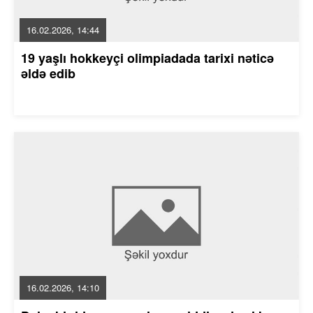
16.02.2026, 14:44
19 yaşlı hokkeyçi olimpiadada tarixi nəticə
əldə edib
16.02.2026, 14:10