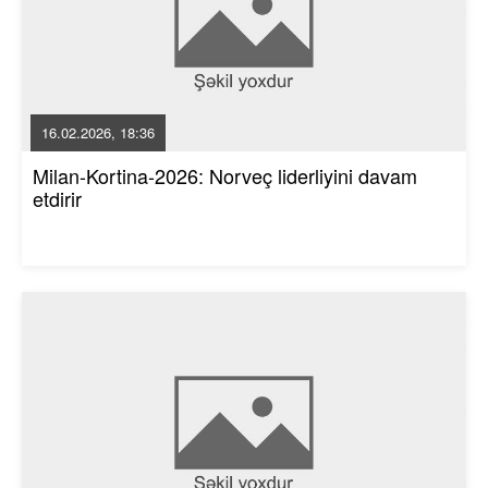
16.02.2026, 18:36
Milan-Kortina-2026: Norveç liderliyini davam
etdirir