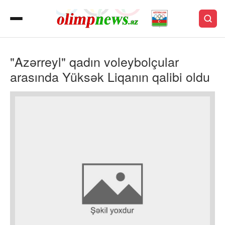
"Azərreyl" qadın voleybolçular
arasında Yüksək Liqanın qalibi oldu