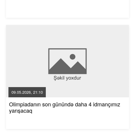
09.05.2026, 21:10
Olimpiadanın son günündə daha 4 idmançımız
yarışacaq