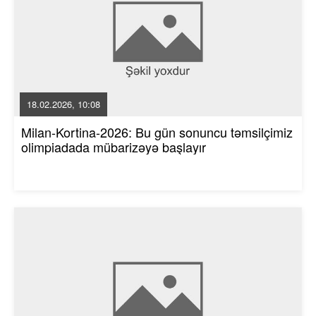
18.02.2026, 10:08
Milan-Kortina-2026: Bu gün sonuncu təmsilçimiz
olimpiadada mübarizəyə başlayır