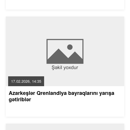
17.02.2026, 14:35
Azarkeşlər Qrenlandiya bayraqlarını yarışa
gətiriblər