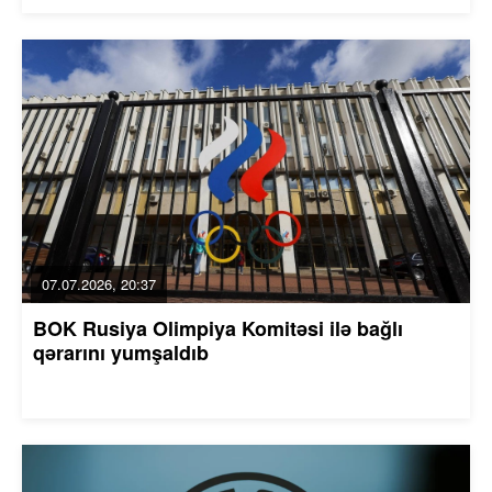
07.07.2026, 20:37
BOK Rusiya Olimpiya Komitəsi ilə bağlı
qərarını yumşaldıb