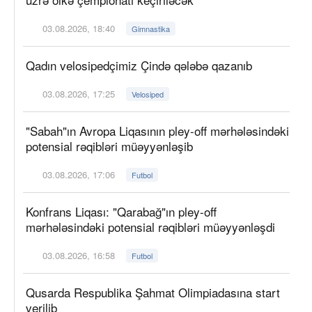
03.08.2026, 18:40
Gimnastika
Qadın velosipedçimiz Çində qələbə qazanıb
03.08.2026, 17:25
Velosiped
"Sabah"ın Avropa Liqasının pley-off mərhələsindəki
potensial rəqibləri müəyyənləşib
03.08.2026, 17:06
Futbol
Konfrans Liqası: "Qarabağ"ın pley-off
mərhələsindəki potensial rəqibləri müəyyənləşdi
03.08.2026, 16:58
Futbol
Qusarda Respublika Şahmat Olimpiadasına start
verilib