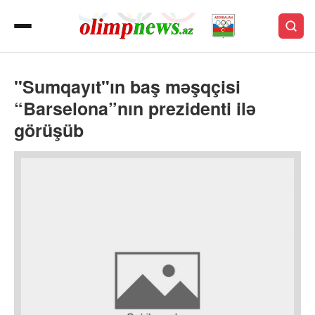
"Sumqayıt"ın baş məşqçisi
“Barselona”nın prezidenti ilə
görüşüb