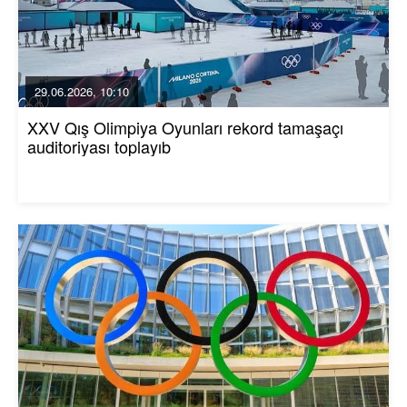
29.06.2026, 10:10
XXV Qış Olimpiya Oyunları rekord tamaşaçı
auditoriyası toplayıb