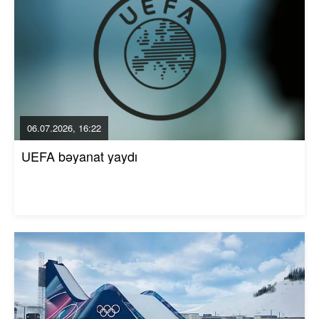
06.07.2026, 16:22
UEFA bəyanat yaydı