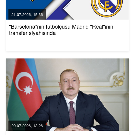
21.07.2026, 15:36
"Barselona"nın futbolçusu Madrid "Real"ının
transfer siyahısında
20.07.2026, 13:26