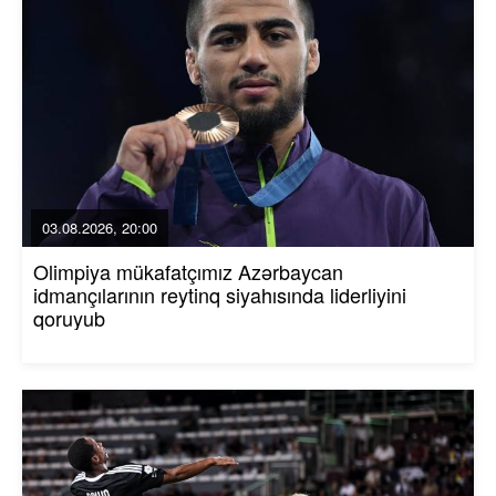
03.08.2026, 20:00
Olimpiya mükafatçımız Azərbaycan
idmançılarının reytinq siyahısında liderliyini
qoruyub