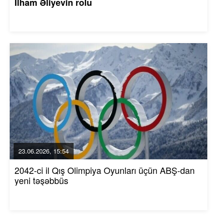
İlham Əliyevin rolu
23.06.2026, 15:54
2042-ci il Qış Olimpiya Oyunları üçün ABŞ-dan
yeni təşəbbüs