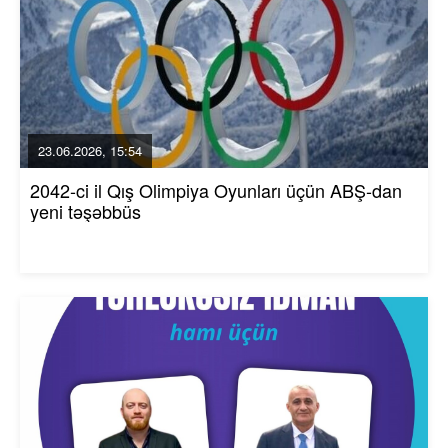
23.06.2026, 15:54
2042-ci il Qış Olimpiya Oyunları üçün ABŞ-dan
yeni təşəbbüs