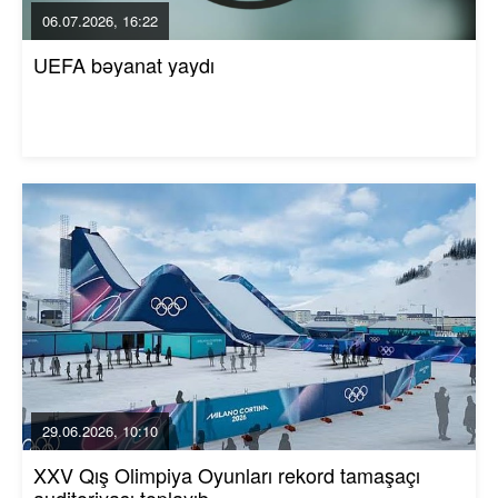
06.07.2026, 16:22
UEFA bəyanat yaydı
29.06.2026, 10:10
XXV Qış Olimpiya Oyunları rekord tamaşaçı
auditoriyası toplayıb