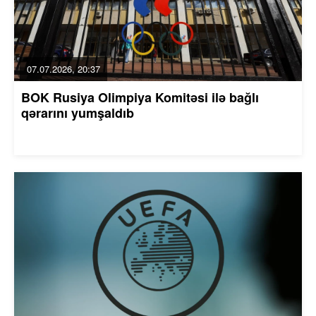
07.07.2026, 20:37
BOK Rusiya Olimpiya Komitəsi ilə bağlı
qərarını yumşaldıb