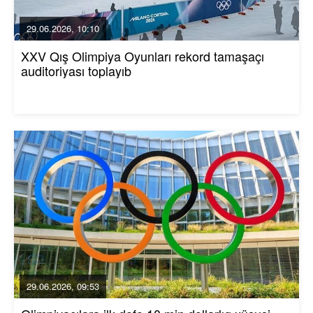
29.06.2026, 10:10
XXV Qış Olimpiya Oyunları rekord tamaşaçı
auditoriyası toplayıb
29.06.2026, 09:53