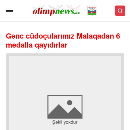
Gənc cüdoçularımız Malaqadan 6
medalla qayıdırlar