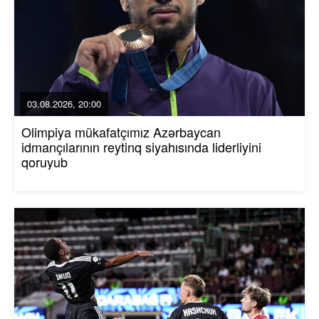
03.08.2026, 20:00
Olimpiya mükafatçımız Azərbaycan
idmançılarının reytinq siyahısında liderliyini
qoruyub