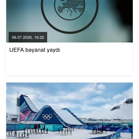
06.07.2026, 16:22
UEFA bəyanat yaydı