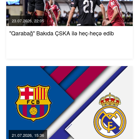
23.07.2026, 22:05
"Qarabağ" Bakıda ÇSKA ilə heç-heçə edib
21.07.2026, 15:36