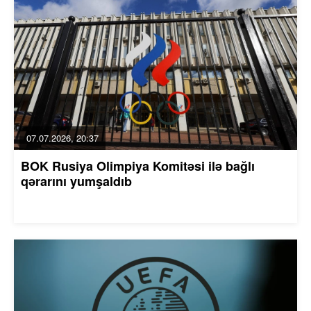
07.07.2026, 20:37
BOK Rusiya Olimpiya Komitəsi ilə bağlı
qərarını yumşaldıb