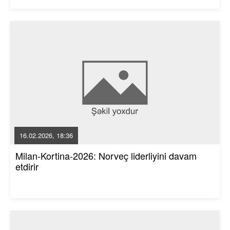
16.02.2026, 18:36
Milan-Kortina-2026: Norveç liderliyini davam
etdirir