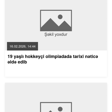
16.02.2026, 14:44
19 yaşlı hokkeyçi olimpiadada tarixi nəticə
əldə edib