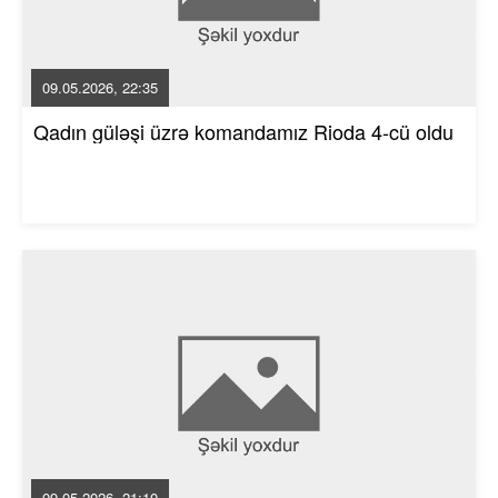
09.05.2026, 22:35
Qadın güləşi üzrə komandamız Rioda 4-cü oldu
09.05.2026, 21:10