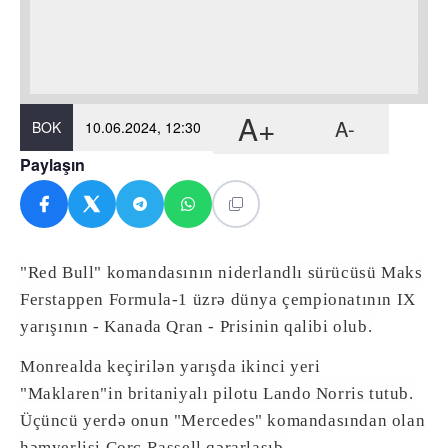
A+
A-
BOK
10.06.2024, 12:30
Paylaşın
"Red Bull" komandasının niderlandlı sürücüsü Maks
Ferstappen Formula-1 üzrə dünya çempionatının IX
yarışının - Kanada Qran - Prisinin qalibi olub.
Monrealda keçirilən yarışda ikinci yeri
"Maklaren"in britaniyalı pilotu Lando Norris tutub.
Üçüncü yerdə onun "Mercedes" komandasından olan
həmyerlisi Corc Rassell qərarlaşıb.