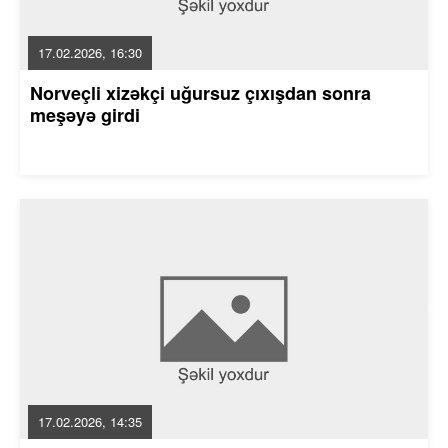
17.02.2026, 16:30
Norveçli xizəkçi uğursuz çıxışdan sonra
meşəyə girdi
17.02.2026, 14:35