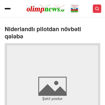
Niderlandlı pilotdan növbəti
qələbə