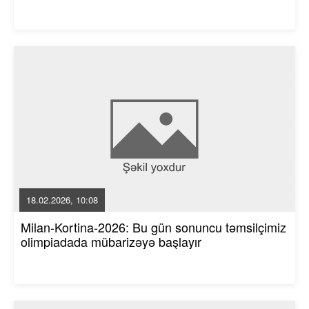
18.02.2026, 10:08
Milan-Kortina-2026: Bu gün sonuncu təmsilçimiz
olimpiadada mübarizəyə başlayır