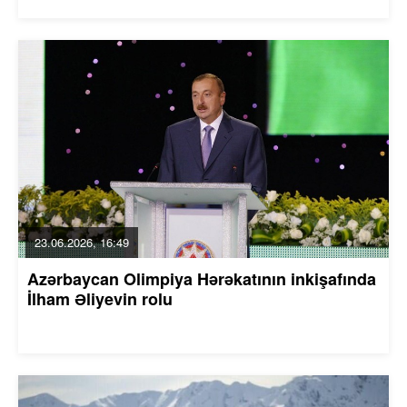
23.06.2026, 16:49
Azərbaycan Olimpiya Hərəkatının inkişafında
İlham Əliyevin rolu