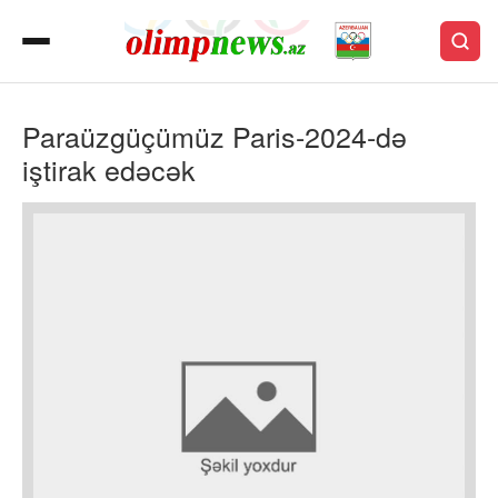
Paraüzgüçümüz Paris-2024-də
iştirak edəcək