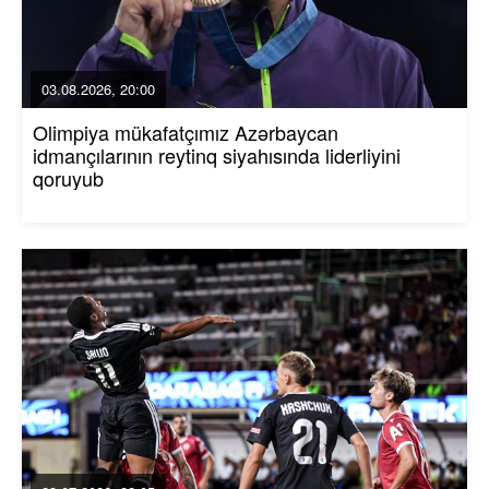
03.08.2026, 20:00
Olimpiya mükafatçımız Azərbaycan
idmançılarının reytinq siyahısında liderliyini
qoruyub