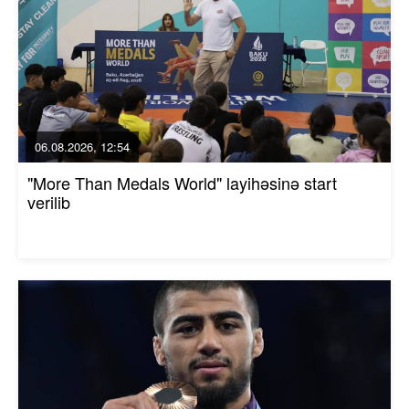
06.08.2026, 12:54
"More Than Medals World" layihəsinə start
verilib