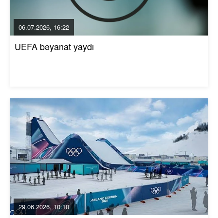
06.07.2026, 16:22
UEFA bəyanat yaydı
29.06.2026, 10:10