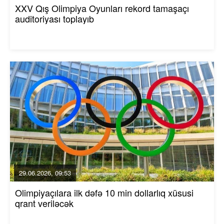
XXV Qış Olimpiya Oyunları rekord tamaşaçı
auditoriyası toplayıb
29.06.2026, 09:53
Olimpiyaçılara ilk dəfə 10 min dollarlıq xüsusi
qrant veriləcək