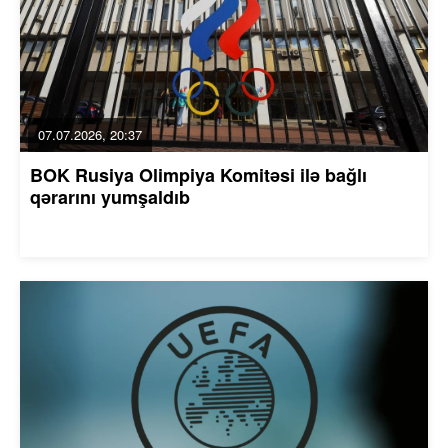
07.07.2026, 20:37
BOK Rusiya Olimpiya Komitəsi ilə bağlı
qərarını yumşaldıb